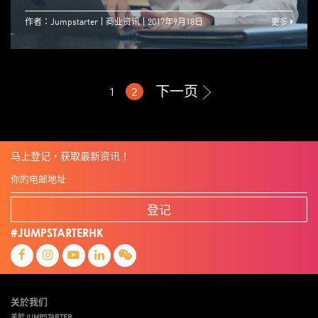
作者：Jumpstarter
商业资讯
2017年9月18日
更多
下一页
1
2
马上登记，获取最新资讯！
登记
#JUMPSTARTERHK
关於我们
关於JUMPSTARTER