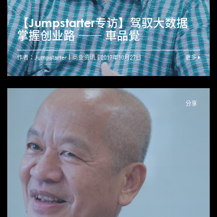
【Jumpstarter专访】驾驭大数据
掌握创业路 ── 車品覺
作者：Jumpstarter
商业资讯
2017年10月27日
更多
分享