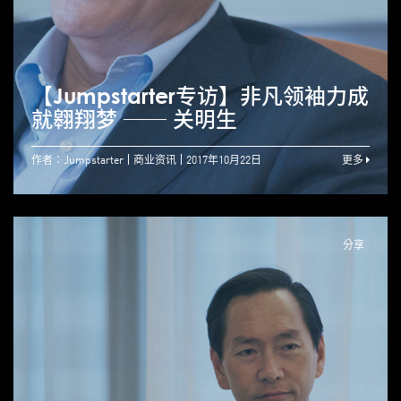
【Jumpstarter专访】非凡领袖力成
就翱翔梦 ── 关明生
作者：Jumpstarter
商业资讯
2017年10月22日
更多
分享