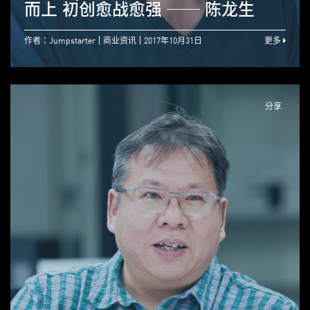
而上 初创愈战愈强 ── 陈龙生
作者：Jumpstarter
商业资讯
2017年10月31日
更多
分享