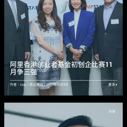
阿里香港创业者基金初创企比赛11
月争三强
作者：hkej
商业资讯
2017年10月9日
更多
分享