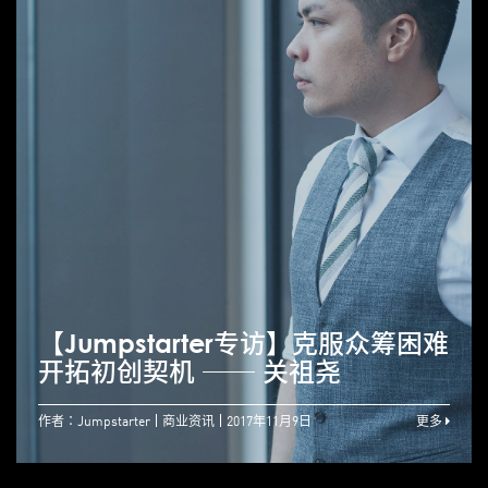
【Jumpstarter专访】克服众筹困难
开拓初创契机 ── 关祖尧
作者：Jumpstarter
商业资讯
2017年11月9日
更多