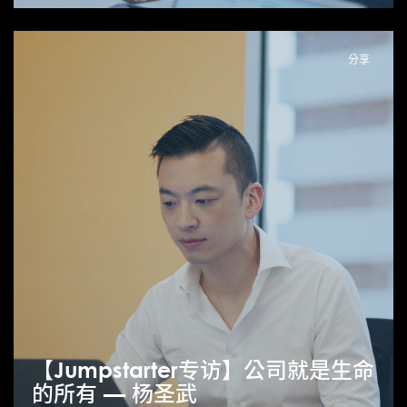
分享
【Jumpstarter专访】公司就是生命
的所有 — 杨圣武