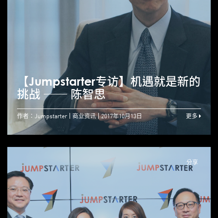
【Jumpstarter专访】机遇就是新的
挑战 ── 陈智思
作者：Jumpstarter
商业资讯
2017年10月13日
更多
分享