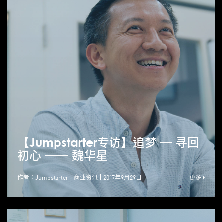
【Jumpstarter专访】追梦 ─ 寻回
初心 ── 魏华星
作者：Jumpstarter
商业资讯
2017年9月29日
更多