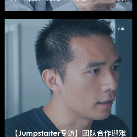
分享
【Jumpstarter专访】团队合作迎难