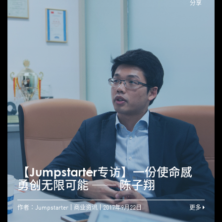
分享
【Jumpstarter专访】一份使命感
勇创无限可能 ── 陈子翔
作者：Jumpstarter
商业资讯
2017年9月22日
更多