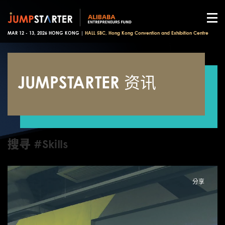
MAR 12 - 13, 2026 HONG KONG |
HALL 5BC, Hong Kong Convention and Exhibition Centre
JUMPSTARTER 资讯
搜寻 #Skills
分享