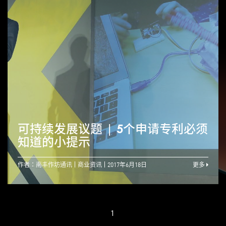
可持续发展议题 | 5个申请专利必须
知道的小提示
作者：南丰作坊通讯
商业资讯
2017年6月18日
更多
1