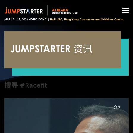
MAR 12 - 13, 2026 HONG KONG |
HALL 5BC, Hong Kong Convention and Exhibition Centre
JUMPSTARTER 资讯
搜寻 #Racefit
分享