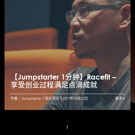
【Jumpstarter 1分钟】Racefit –
享受创业过程满足点滴成就
作者：Jumpstarter
商业资讯
2017年10月25日
更多
1