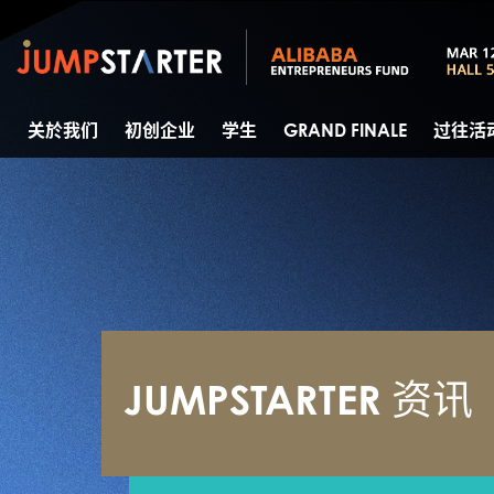
关於我们
初创企业
学生
GRAND FINALE
过往活
JUMPSTARTER 资讯