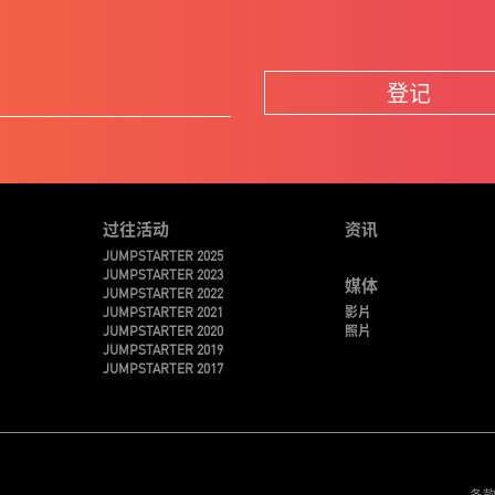
登记
过往活动
资讯
JUMPSTARTER 2025
JUMPSTARTER 2023
媒体
JUMPSTARTER 2022
JUMPSTARTER 2021
影片
JUMPSTARTER 2020
照片
JUMPSTARTER 2019
JUMPSTARTER 2017
条