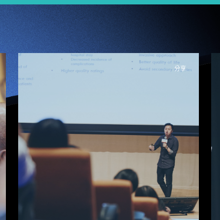
分享
JUMPSTARTER「健
康老龄化」创业比赛
结束 评审寄语：毋