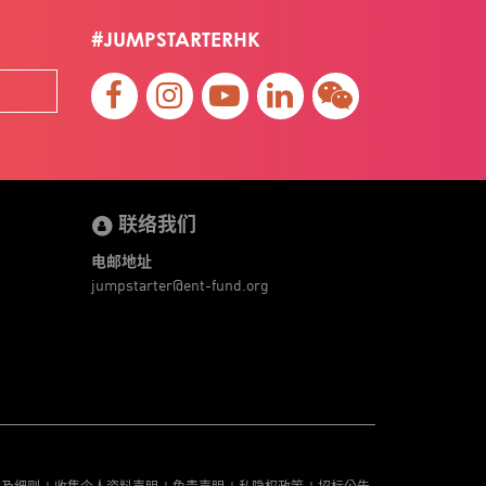
#JUMPSTARTERHK
联络我们
电邮地址
jumpstarter@ent-fund.org
款及细则
收集个人资料声明
免责声明
私隐权政策
招标公告