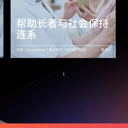
适合长者使用的科技
产品发展在香港需更
帮助长者与社会保持
多支持
连系
作者：Jumpstarter
商业资讯
2017年7月8日
更多
1