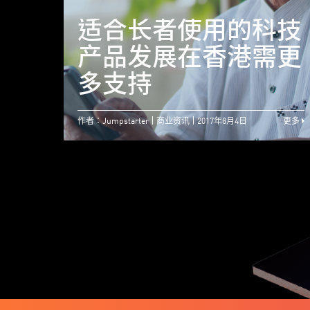
适合长者使用的科技
产品发展在香港需更
多支持
作者：Jumpstarter
商业资讯
2017年8月4日
更多