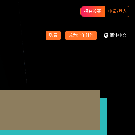
报名参赛
申请/登入
购票
成为合作夥伴
简体中文