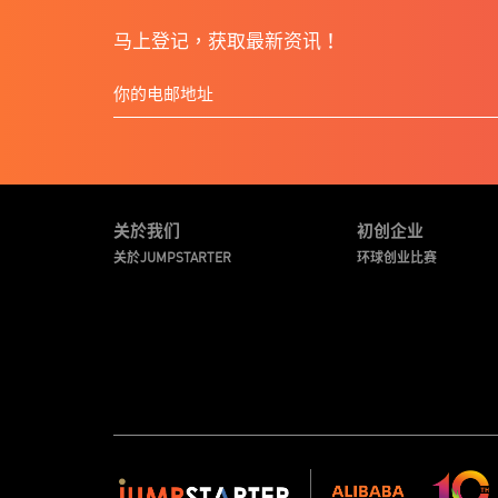
马上登记，获取最新资讯！
关於我们
初创企业
关於JUMPSTARTER
环球创业比赛