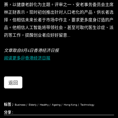
赛，以健康老龄化为主题。评审之一、安老事务委员会主席
林正财表示，现时初创推出针对人口老化的产品，供长者选
择，但相信未来长者于市场中作主，要求更多度身订造的产
品。他相信人工智能将带领社会，甚至可取代医生诊症、派
药等工作，提醒创业者应好好留意...
文章取自8月4日香港经济日报
阅读更多＠香港经济日报
返回
标签 :
Business
Elderly
Healthy
Ageing
Hong Kong
Technology
分享 :