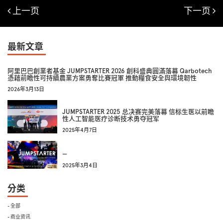
上一页
下一页
最新文章
阿里巴巴創業者基金 JUMPSTARTER 2026 創科盛典圓滿落幕 Qarbotech
憑藉前瞻性可持續農業方案勇奪比賽冠軍 推動糧食安全與環境韌性
2026年3月13日
JUMPSTARTER 2025 总决赛完美落幕 信标生医以前瞻
性人工智能医疗诊断技术勇夺冠军
2025年4月7日
—
2025年3月4日
分类
- 全部
- 商业资讯