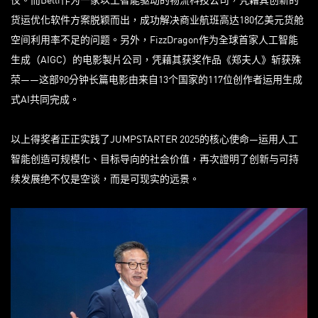
货运优化软件方案脱颖而出，成功解决商业航班高达180亿美元货舱
空间利用率不足的问题。另外，FizzDragon作为全球首家人工智能
生成（AIGC）的电影製片公司，凭藉其获奖作品《郑夫人》斩获殊
荣——这部90分钟长篇电影由来自13个国家的117位创作者运用生成
式AI共同完成。
以上得奖者正正实践了JUMPSTARTER 2025的核心使命—运用人工
智能创造可规模化、目标导向的社会价值，再次證明了创新与可持
续发展绝不仅是空谈，而是可现实的远景。