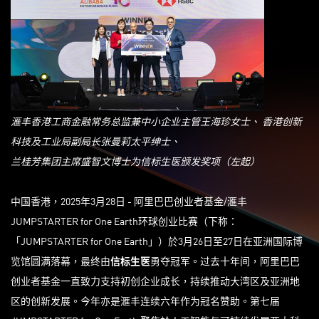
滙丰香港工商金融常务总监兼中小企业主管王海珍女士、
香港创新
科技及工业局副局长张曼莉太平绅士、
兰桂芳集团主席盛智文博士为信标生医颁发奖项（左起
）
中国香港，2025年3月28日 - 阿里巴巴创业者基金/滙丰
JUMPSTARTER for One Earth环球创业比赛（下称：
「JUMPSTARTER for One Earth」）於3月26日至27日在亚洲国际博
览馆圆满落幕，最终由
信标生医
勇夺冠军。过去十年间，阿里巴巴
创业者基金一直致力支持初创企业成长，持续推动大湾区及亚洲地
区的创新发展。今年亦是滙丰连续六年作为冠名赞助。第七届