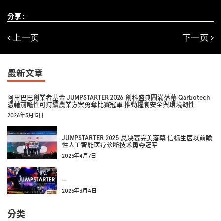
分享 :
上一页
下一页
最新文章
阿里巴巴創業者基金 JUMPSTARTER 2026 創科盛典圓滿落幕 Qarbotech
憑藉前瞻性可持續農業方案勇奪比賽冠軍 推動糧食安全與環境韌性
2026年3月13日
JUMPSTARTER 2025 总决赛完美落幕 信标生医以前瞻
性人工智能医疗诊断技术勇夺冠军
2025年4月7日
—
2025年3月4日
分类