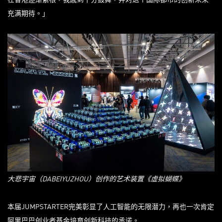
充满期待。」
大悲宇宙（
DABEIYUZHOU
）创作的艺术装置《虚拟蝴蝶》
本届JUMPSTARTER完美彰显了人工智能的无限潜力，再也一次肯定
阿里巴巴创业者基金培育创新科技的承诺。