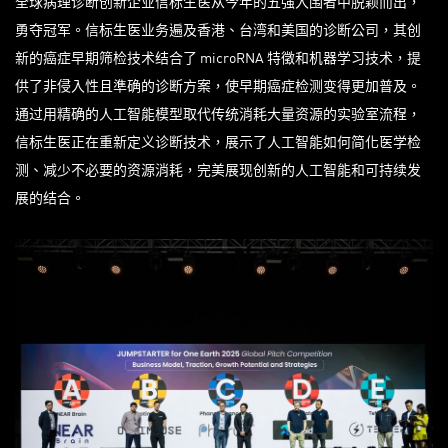
全球病理诊断创新企业信标生医从今年的五强入围者中脱颖而出，
勇夺冠军。信标生医业务遍及香港、台湾和美国的诊断公司，其创
新的癌症早期筛检技术结合了 microRNA 特徵和机器学习技术，提
供了非侵入性且準确的诊断方案，使早期癌症检测变得更加普及。
通过用精确的人工智能模型取代传统消耗大量资源的实验室流程，
信标生医正在重新定义诊断技术，展示了人工智能如何简化医学检
测、减少不必要的资源消耗，完美展现创新的人工智能和可持续发
展的结合。