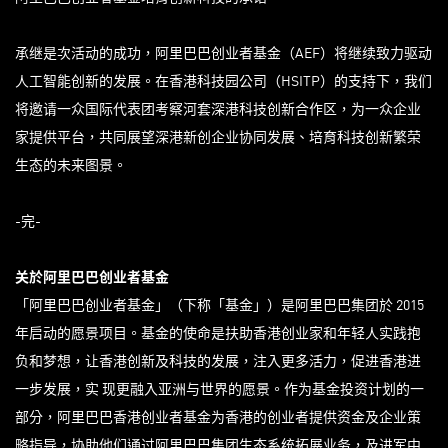
承继是次活动的成功，阿里巴巴创业者基金（AEF）将继续致力驱动
人工智能创新的发展。在香港科技园公司（HSITP）的支持下，我们
将邀请一众国际代表团考察河套深港科技创新合作区，为一众企业
家提供平台，共同展望深港新创企业协同发展、培育科技创新繁荣
生态的未来图景。
-完-
关於阿里巴巴创业者基金
「阿里巴巴创业者基金」（下称「基金」）是阿里巴巴集团於 2015
年启动的愿景项目。基金的使命是扶助香港创业家和年轻人实践抱
负和梦想，让香港创新及科技的发展，注入更多活力，促进香港进
一步发展，实 现更融入亚洲与世界的愿景。作为基金投资计划的一
部分，阿里巴巴香港创业者基金为香港的创业者提供资金及企业策
略指导，协助他们通过阿里巴巴集团生态系统拓展业务，及进军中