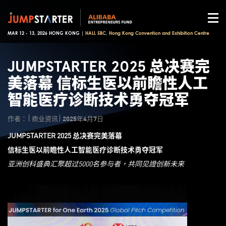
MAR 12 - 13, 2026 HONG KONG |
HALL 5BC, Hong Kong Convention and Exhibition Centre
JUMPSTARTER 2025 总决赛完
美落幕 信标生医以前瞻性人工
智能医疗诊断技术勇夺冠军
作者：
商业资讯
2025年4月7日
JUMPSTARTER 2025
总决赛
完美落幕
信标生医以
前瞻性人工智能医疗诊断技术
勇夺冠军
亚洲创科盛典汇聚超过
5000
名参与者，共同见證创新未来