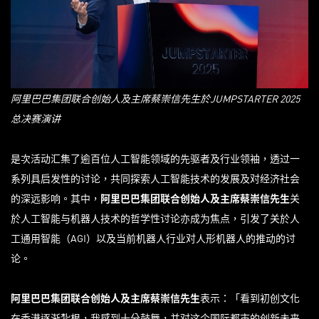
阿里巴巴集团联合创始人及主席蔡崇信先生於
JUMPSTARTER 2025
总决赛演讲
是次活动汇集了逾百位人工智能领域的先驱者及行业领袖，透过一
系列具启发性的讨论，共同探索人工智能技术的发展及对经济社会
的深远影响。其中，
阿里巴巴集团联合创始人及主席蔡崇信先生
关
於人工智能与机器人技术的哲学性讨论亦成为焦点，引发了关於人
工通用智能（AGI）以及当前机器人行业对人形机器人的推动的讨
论。
阿里巴巴集团联合创始人及主席蔡崇信先生
表示：「看到初创文化
在香港逐渐紮根，我感到十分鼓舞，并对这个国际都市的创新未来