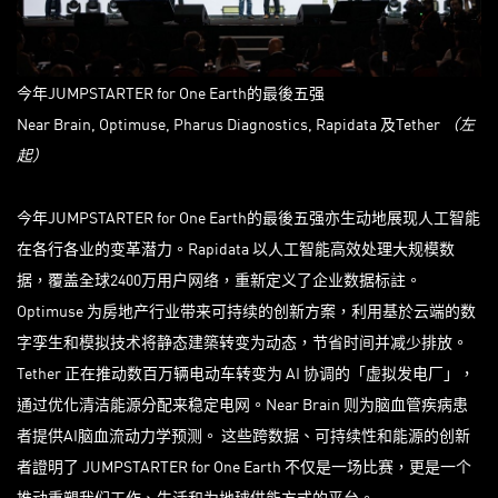
今年JUMPSTARTER for One Earth的最後五强
Near Brain, Optimuse, Pharus Diagnostics, Rapidata 及Tether
（左
起）
今年JUMPSTARTER for One Earth的最後五强亦生动地展现人工智能
在各行各业的变革潜力。Rapidata 以人工智能高效处理大规模数
据，覆盖全球2400万用户网络，重新定义了企业数据标註。
Optimuse 为房地产行业带来可持续的创新方案，利用基於云端的数
字孪生和模拟技术将静态建築转变为动态，节省时间并减少排放。
Tether 正在推动数百万辆电动车转变为 AI 协调的「虚拟发电厂」，
通过优化清洁能源分配来稳定电网。Near Brain 则为脑血管疾病患
者提供AI脑血流动力学预测。 这些跨数据、可持续性和能源的创新
者證明了 JUMPSTARTER for One Earth 不仅是一场比赛，更是一个
推动重塑我们工作、生活和为地球供能方式的平台。