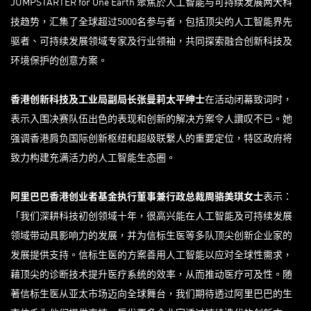
JUMPSTARTER for One Earth 聚焦於人工智能与可持续发展两大科
技趋势，汇集了全球超过5000名参与者，包括顶尖的人工智能界先
驱者、可持续发展领域专家及行业领袖，共同探索融合创新科技及
环境保护的创意方案。
香港创新科技及工业局副局长张曼莉太平绅士
在活动闭幕致词时，
表示入围决赛队伍出色的表现和创新的解决方案令人讚叹不已。她
强调香港肩负国际创新枢纽和超级联繫人的重要定位，特区政府将
致力构建充满活力的人工智能生态圈。
阿里巴巴香港创业者基金执行董事兼行政总裁周骆美琪女士
表示：
「我们深耕科技初创领域十年，很高兴能在人工智能及可持续发展
领域带动具影响力的发展，并为信标生医等多队顶尖创新企业家的
发展提供支持。信标生医的方案善用人工智能以应对全球性需求，
藉顶尖的诊断技术提升医疗系统的效率，从而推动医疗可及性。随
著信标生医从亚太市场迈向全球舞台，我们期待透过阿里巴巴的生