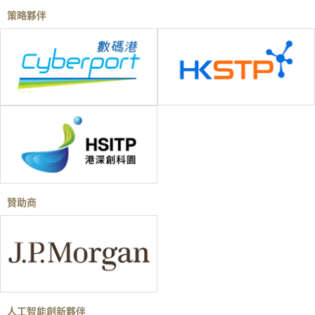
策略夥伴
贊助商
人工智能創新夥伴