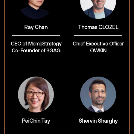
Ray Chan
Thomas CLOZEL
CEO of MemeStrategy
Chief Executive Officer
Co-Founder of 9GAG
OWKIN
PeiChin Tay
Shervin Sharghy