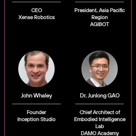
CEO
President, Asia Pacific
Xense Robotics
Region
AGIBOT
John Whaley
Dr. Junlong GAO
Founder
Chief Architect of
Inception Studio
Embodied Intelligence
Lab
DAMO Academy