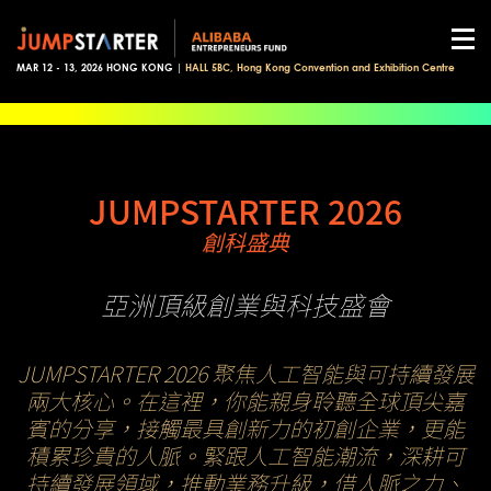
MAR 12 - 13, 2026 HONG KONG |
HALL 5BC, Hong Kong Convention and Exhibition Centre
JUMPSTARTER 2026
創科盛典
亞洲頂級創業與科技盛會
JUMPSTARTER 2026 聚焦人工智能與可持續發展
兩大核心。在這裡，你能親身聆聽全球頂尖嘉
賓的分享，接觸最具創新力的初創企業，更能
積累珍貴的人脈。緊跟人工智能潮流，深耕可
持續發展領域，推動業務升級，借人脈之力、