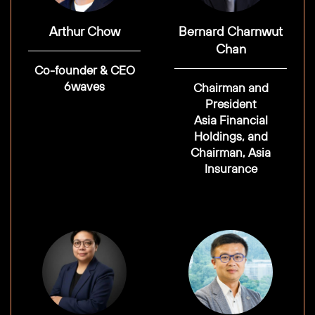
Arthur Chow
Bernard Charnwut
Chan
Co-founder & CEO
6waves
Chairman and
President
Asia Financial
Holdings, and
Chairman, Asia
Insurance