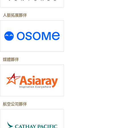
人脈拓展夥伴
媒體夥伴
航空公司夥伴