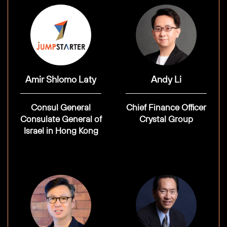
Amir Shlomo Laty
Andy Li
Consul General
Chief Finance Officer
Consulate General of
Crystal Group
Israel in Hong Kong