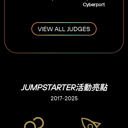
Cyberport
VIEW ALL JUDGES
JUMPSTARTER活動亮點
2017-2025