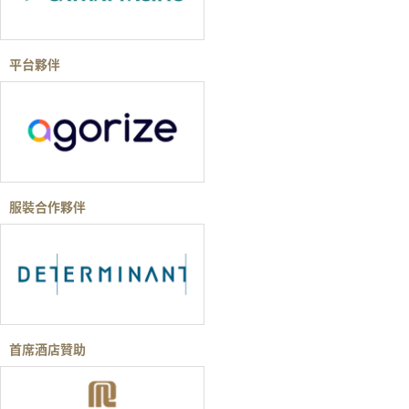
平台夥伴
服裝合作夥伴
首席酒店贊助