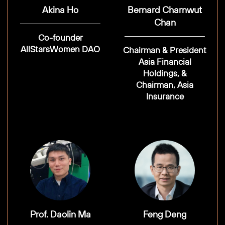
Akina Ho
Bernard Charnwut
Chan
Co-founder
AllStarsWomen DAO
Chairman & President
Asia Financial
Holdings, &
Chairman, Asia
Insurance
Prof. Daolin Ma
Feng Deng