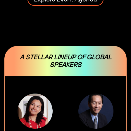
A STELLAR LINEUP OF GLOBAL
SPEAKERS