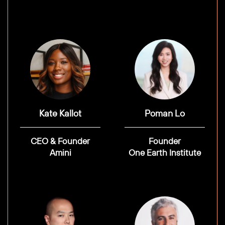
Kate Kallot
Poman Lo
CEO & Founder
Founder
Amini
One Earth Institute