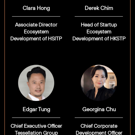
Clara Hong
Derek Chim
Associate Director
Head of Startup
Ecosystem
Ecosystem
Development of HSITP
Development of HKSTP
Edgar Tung
Georgina Chu
Chief Executive Officer
Chief Corporate
Tessellation Group
Development Officer