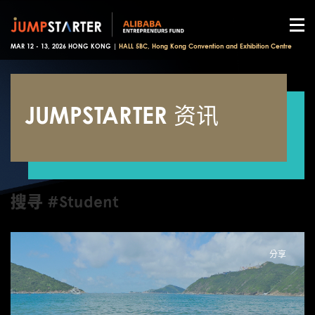
MAR 12 - 13, 2026 HONG KONG |
HALL 5BC, Hong Kong Convention and Exhibition Centre
JUMPSTARTER 资讯
搜寻 #Student
分享