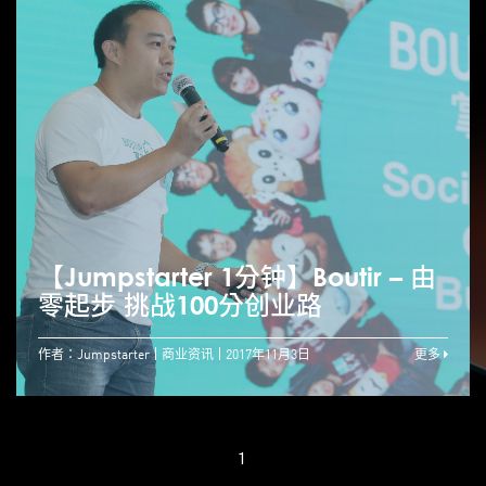
【Jumpstarter 1分钟】Boutir – 由
零起步 挑战100分创业路
作者：Jumpstarter
商业资讯
2017年11月3日
更多
1