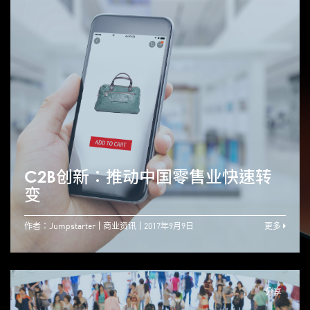
C2B创新：推动中国零售业快速转
变
作者：Jumpstarter
商业资讯
2017年9月9日
更多
分享