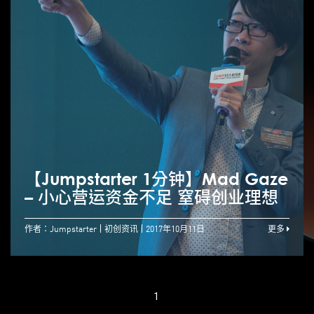
【Jumpstarter 1分钟】Mad Gaze
– 小心营运资金不足 窒碍创业理想
作者：Jumpstarter
初创资讯
2017年10月11日
更多
1