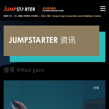
MAR 12 - 13, 2026 HONG KONG |
HALL 5BC, Hong Kong Convention and Exhibition Centre
JUMPSTARTER 资讯
搜寻 #Mad gaze
分享