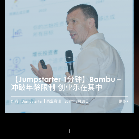
【Jumpstarter 1分钟】Bambu –
冲破年龄限制 创业乐在其中
作者：Jumpstarter
商业资讯
2017年9月28日
更多
1