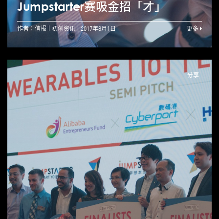
Jumpstarter赛吸金招「才」
作者：信报
初创资讯
2017年8月1日
更多
分享