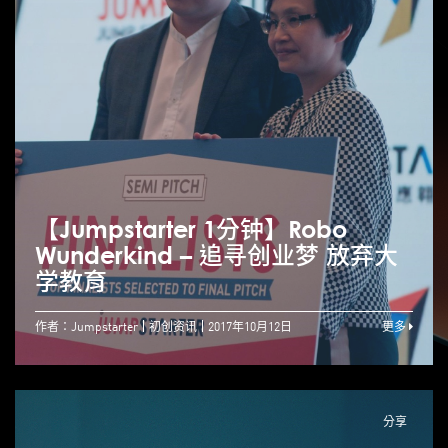
【Jumpstarter 1分钟】Robo
Wunderkind – 追寻创业梦 放弃大
学教育
作者：Jumpstarter
初创资讯
2017年10月12日
更多
分享