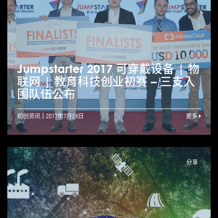
Jumpstarter 2017 可穿戴设备 | 物
联网 | 教育科技创业初赛 – 三支入
围队伍公布
初创资讯
2017年7月28日
更多
分享