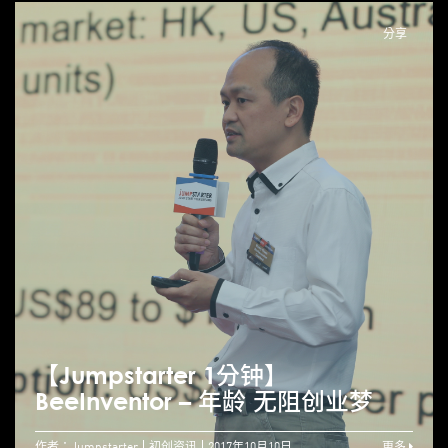
分享
【Jumpstarter 1分钟】
BeeInventor – 年龄 无阻创业梦
作者：Jumpstarter
初创资讯
2017年10月10日
更多