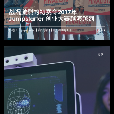
战况激烈的初赛令2017年
Jumpstarter 创业大赛越演越烈
作者：Jumpstarter
商业资讯
2017年8月1日
更多
分享