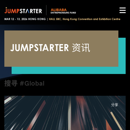
MAR 12 - 13, 2026 HONG KONG |
HALL 5BC, Hong Kong Convention and Exhibition Centre
JUMPSTARTER 资讯
搜寻 #Global
分享