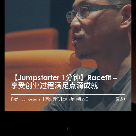
【Jumpstarter 1分钟】Racefit –
享受创业过程满足点滴成就
作者：Jumpstarter
商业资讯
2017年10月25日
更多
1