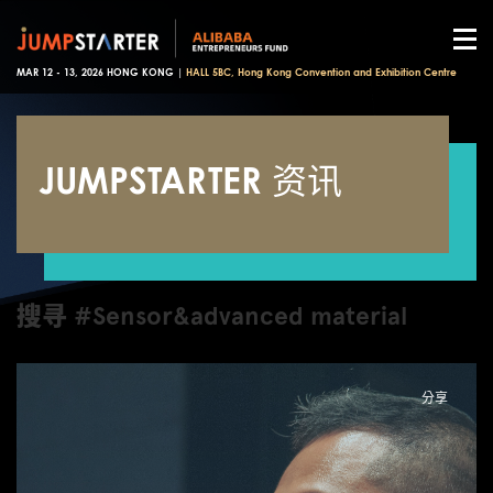
MAR 12 - 13, 2026 HONG KONG |
HALL 5BC, Hong Kong Convention and Exhibition Centre
JUMPSTARTER 资讯
搜寻 #Sensor&advanced material
分享