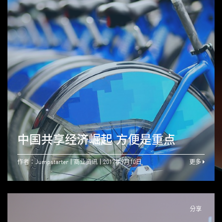
中国共享经济崛起 方便是重点
作者：Jumpstarter
商业资讯
2017年9月10日
更多
分享