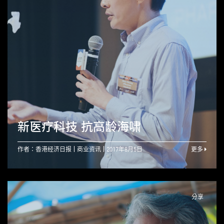
新医疗科技 抗高龄海啸
作者：香港经济日报
商业资讯
2017年8月5日
更多
分享