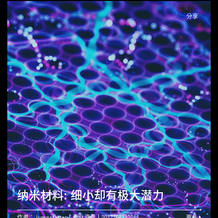
分享
纳米材料: 细小却有极大潜力
作者：Jumpstarter
商业资讯
2017年8月20日
更多