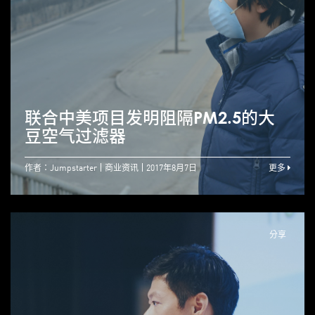
联合中美项目发明阻隔PM2.5的大
豆空气过滤器
作者：Jumpstarter
商业资讯
2017年8月7日
更多
分享