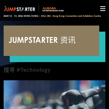
MAR 12 - 13, 2026 HONG KONG |
HALL 5BC, Hong Kong Convention and Exhibition Centre
JUMPSTARTER 资讯
搜寻 #Technology
分享