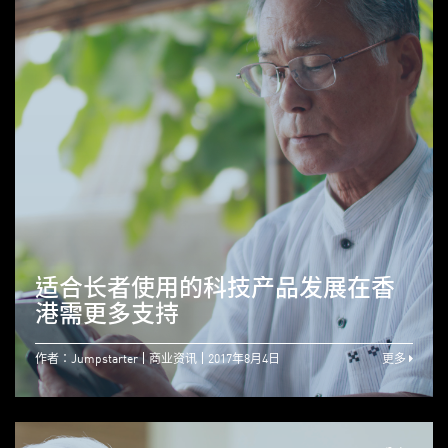
适合长者使用的科技产品发展在香
港需更多支持
作者：Jumpstarter
商业资讯
2017年8月4日
更多