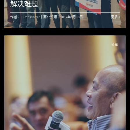
解决难题
作者：Jumpstarter
商业资讯
2017年8月18日
更多
分享