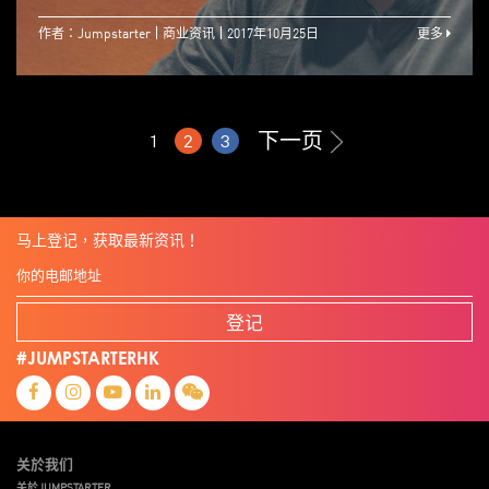
作者：Jumpstarter
商业资讯
2017年10月25日
更多
下一页
1
2
3
马上登记，获取最新资讯！
登记
#JUMPSTARTERHK
关於我们
关於JUMPSTARTER