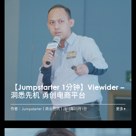
【Jumpstarter 1分钟】Viewider –
洞悉先机 勇创电商平台
作者：Jumpstarter
商业资讯
2017年11月1日
更多