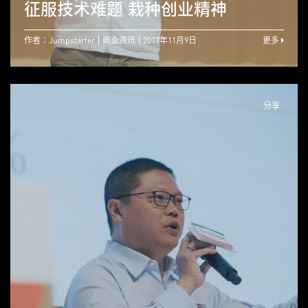
征服技术难题 栽种创业精神
作者：Jumpstarter
商业资讯
2017年11月9日
更多
分享