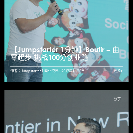
【Jumpstarter 1分钟】Boutir – 由
零起步 挑战100分创业路
作者：Jumpstarter
商业资讯
2017年11月3日
更多
分享