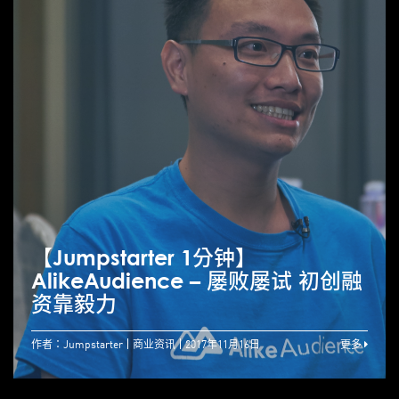
【Jumpstarter 1分钟】
AlikeAudience – 屡败屡试 初创融
资靠毅力
作者：Jumpstarter
商业资讯
2017年11月16日
更多