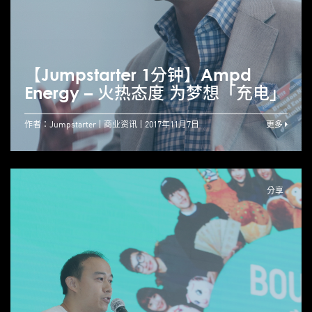
【Jumpstarter 1分钟】Ampd
Energy – 火热态度 为梦想「充电」
作者：Jumpstarter
商业资讯
2017年11月7日
更多
分享