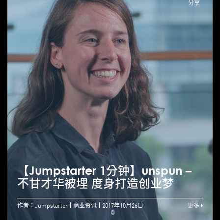
分享
【Jumpstarter 1分钟】unspun –
不甘才华被埋 度身打造创业梦
作者：Jumpstarter
商业资讯
2017年10月26日
更多