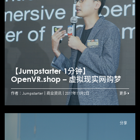
【Jumpstarter 1分钟】
OpenVR.shop – 虚拟现实网购梦
作者：Jumpstarter
商业资讯
2017年11月2日
更多
分享