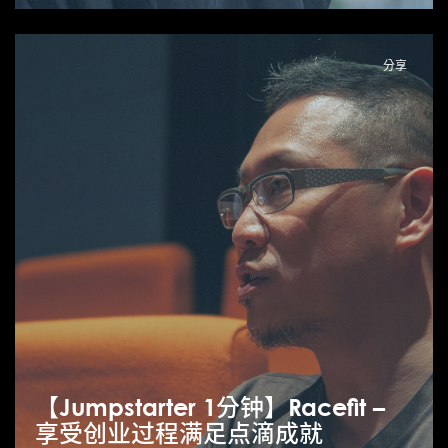
分享
【Jumpstarter 1分钟】Racefit –
享受创业过程满足点滴成就