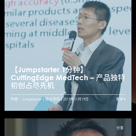
【Jumpstarter 1分钟】
CuttingEdge MedTech – 产品独特
初创占尽先机
作者：Jumpstarter
商业资讯
2017年11月19日
更多
分享