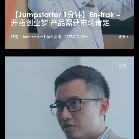
【Jumpstarter 1分钟】En-trak –
开拓创业梦 产品需获市场肯定
作者：Jumpstarter
商业资讯
2017年11月8日
更多
分享