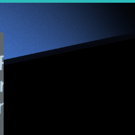
【Jumpstarter 1分