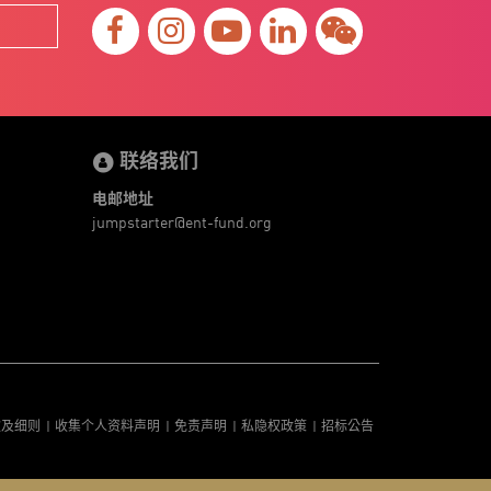
联络我们
电邮地址
jumpstarter@ent-fund.org
款及细则
收集个人资料声明
免责声明
私隐权政策
招标公告