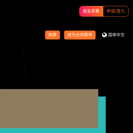
报名参赛
申请/登入
购票
成为合作夥伴
简体中文