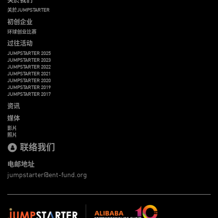
关於JUMPSTARTER
初创企业
环球创业比赛
过往活动
JUMPSTARTER 2025
JUMPSTARTER 2023
JUMPSTARTER 2022
JUMPSTARTER 2021
JUMPSTARTER 2020
JUMPSTARTER 2019
JUMPSTARTER 2017
资讯
媒体
影片
照片
联络我们
电邮地址
jumpstarter@ent-fund.org