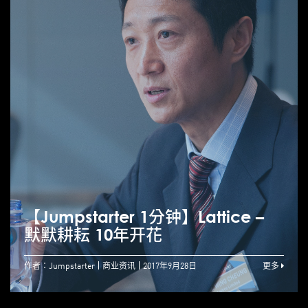
【Jumpstarter 1分钟】Lattice –
默默耕耘 10年开花
作者：Jumpstarter
商业资讯
2017年9月28日
更多