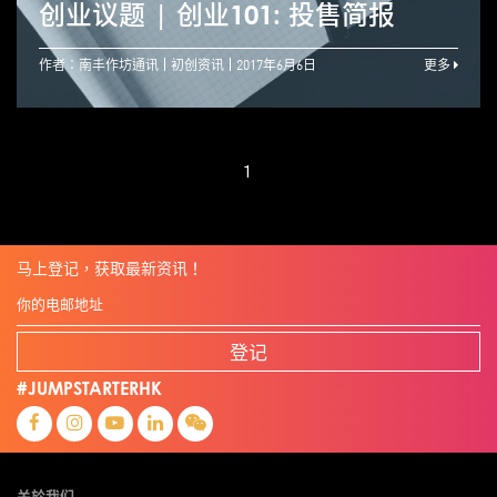
创业议题 | 创业101: 投售简报
作者：南丰作坊通讯
初创资讯
2017年6月6日
更多
1
马上登记，获取最新资讯！
登记
#JUMPSTARTERHK
关於我们