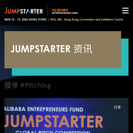
MAR 12 - 13, 2026 HONG KONG |
HALL 5BC, Hong Kong Convention and Exhibition Centre
JUMPSTARTER 资讯
搜寻 #Pitching
分享