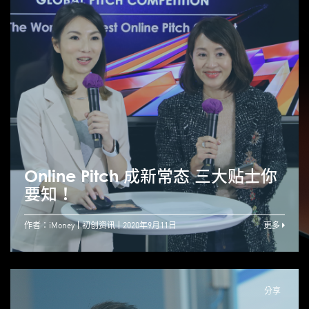
Online Pitch 成新常态 三大贴士你
要知！
作者：iMoney
初创资讯
2020年9月11日
更多
分享