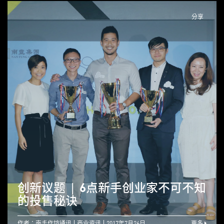
分享
创新议题 | 6点新手创业家不可不知
的投售秘诀
作者：南丰作坊通讯
商业资讯
2017年7月26日
更多