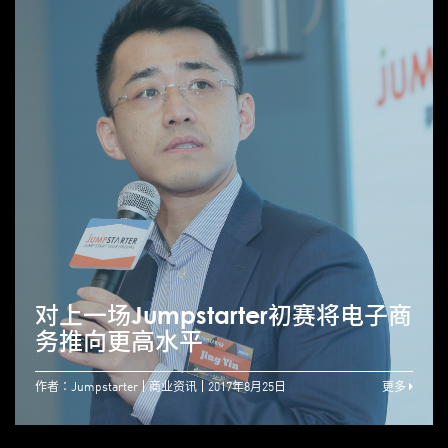
对上一场Jumpstarter初赛将电子商
务推向更高水平
作者：Jumpstarter
商业资讯
2017年8月25日
更多