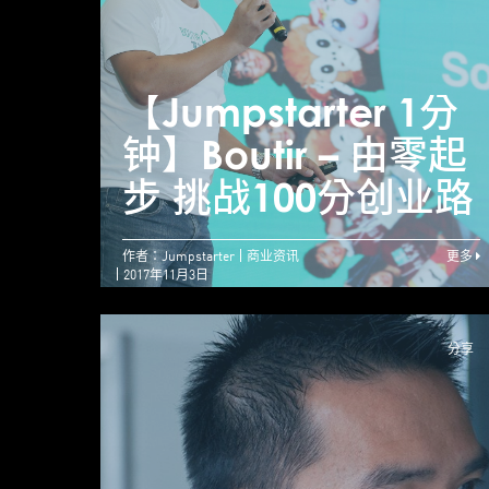
【Jumpstarter 1分
钟】Boutir – 由零起
步 挑战100分创业路
作者：Jumpstarter
商业资讯
更多
2017年11月3日
分享