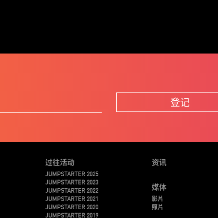
登记
过往活动
资讯
JUMPSTARTER 2025
JUMPSTARTER 2023
媒体
JUMPSTARTER 2022
JUMPSTARTER 2021
影片
JUMPSTARTER 2020
照片
JUMPSTARTER 2019