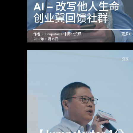
AI – 改写他人生命
创业冀回馈社群
作者：Jumpstarter
商业资讯
更多
2017年11月15日
分享