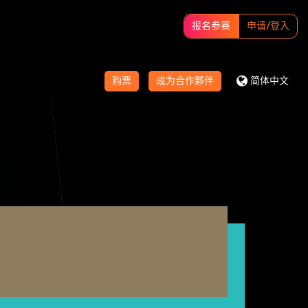
报名参赛
申请/登入
购票
成为合作夥伴
简体中文