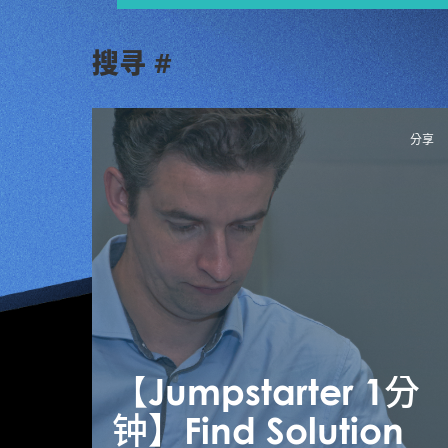
搜寻 #
分享
【Jumpstarter 1分
钟】Find Solution