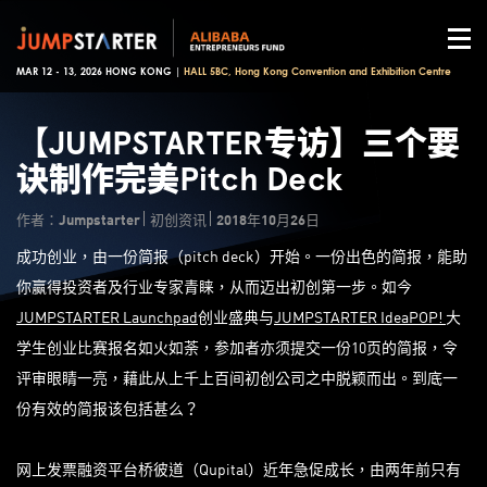
MAR 12 - 13, 2026 HONG KONG |
HALL 5BC, Hong Kong Convention and Exhibition Centre
【JUMPSTARTER专访】三个要
诀制作完美Pitch Deck
作者：Jumpstarter
初创资讯
2018年10月26日
成功创业，由一份简报（pitch deck）开始。一份出色的简报，能助
你赢得投资者及行业专家青睐，从而迈出初创第一步。如今
JUMPSTARTER Launchpad
创业盛典与
JUMPSTARTER IdeaPOP!
大
学生创业比赛报名如火如荼，参加者亦须提交一份10页的简报，令
评审眼睛一亮，藉此从上千上百间初创公司之中脱颖而出。到底一
份有效的简报该包括甚么？
网上发票融资平台桥彼道（Qupital）近年急促成长，由两年前只有