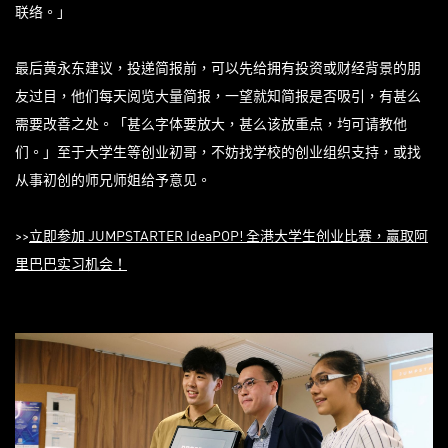
联络。」
最后黄永东建议，投递简报前，可以先给拥有投资或财经背景的朋
友过目，他们每天阅览大量简报，一望就知简报是否吸引，有甚么
需要改善之处。「甚么字体要放大，甚么该放重点，均可请教他
们。」至于大学生等创业初哥，不妨找学校的创业组织支持，或找
从事初创的师兄师姐给予意见。
>>
立即参加
JUMPSTARTER IdeaPOP!
全港大学生创业比赛，赢取阿
里巴巴实习机会！