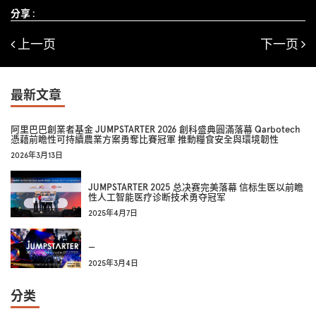
分享 :
上一页
下一页
最新文章
阿里巴巴創業者基金 JUMPSTARTER 2026 創科盛典圓滿落幕 Qarbotech
憑藉前瞻性可持續農業方案勇奪比賽冠軍 推動糧食安全與環境韌性
2026年3月13日
JUMPSTARTER 2025 总决赛完美落幕 信标生医以前瞻
性人工智能医疗诊断技术勇夺冠军
2025年4月7日
—
2025年3月4日
分类