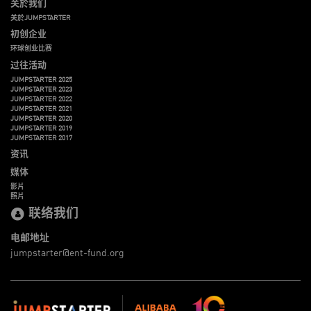
关於我们
关於JUMPSTARTER
初创企业
环球创业比赛
过往活动
JUMPSTARTER 2025
JUMPSTARTER 2023
JUMPSTARTER 2022
JUMPSTARTER 2021
JUMPSTARTER 2020
JUMPSTARTER 2019
JUMPSTARTER 2017
资讯
媒体
影片
照片
联络我们
电邮地址
jumpstarter@ent-fund.org