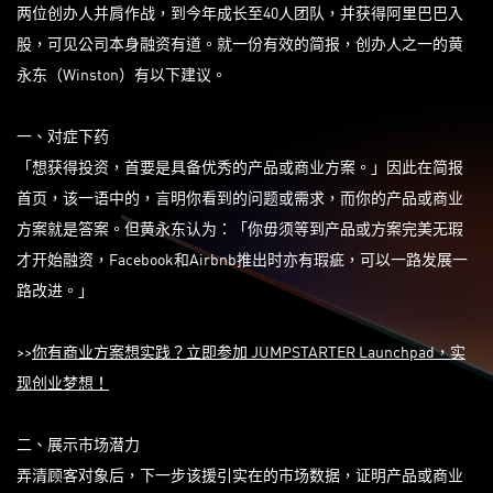
两位创办人并肩作战，到今年成长至40人团队，并获得阿里巴巴入
股，可见公司本身融资有道。就一份有效的简报，创办人之一的黄
永东（Winston）有以下建议。
一、对症下药
「想获得投资，首要是具备优秀的产品或商业方案。」因此在简报
首页，该一语中的，言明你看到的问题或需求，而你的产品或商业
方案就是答案。但黄永东认为：「你毋须等到产品或方案完美无瑕
才开始融资，Facebook和Airbnb推出时亦有瑕疵，可以一路发展一
路改进。」
>>
你有商业方案想实践？立即参加
JUMPSTARTER Launchpa
d
，实
现创业梦想！
二、展示市场潜力
弄清顾客对象后，下一步该援引实在的市场数据，证明产品或商业