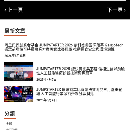
上一頁
下一頁
最新文章
阿里巴巴創業者基金 JUMPSTARTER 2026 創科盛典圓滿落幕 Qarbotech
憑藉前瞻性可持續農業方案勇奪比賽冠軍 推動糧食安全與環境韌性
2026年3月13日
JUMPSTARTER 2025 總決賽完美落幕 信標生醫以前瞻
性人工智能醫療診斷技術勇奪冠軍
2025年4月7日
JUMPSTARTER 環球創業比賽總決賽將於三月隆重登
場 人工智能行業領袖齊聚分享洞見
2025年3月4日
分類
- 全部
- 商業資訊