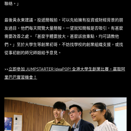
聯絡。」
最後黃永東建議，投遞簡報前，可以先給擁有投資或財經背景的朋
友過目，他們每天閱覽大量簡報，一望就知簡報是否吸引，有甚麼
需要改善之處。「甚麼字體要放大，甚麼該放重點，均可請教他
們。」至於大學生等創業初哥，不妨找學校的創業組織支援，或找
從事初創的師兄師姐給予意見。
>>
立即參加 JUMPSTARTER IdeaPOP!
全港大學生創業比賽，贏取阿
里巴巴實習機會！