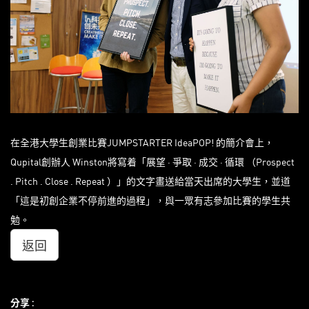
在全港大學生創業比賽JUMPSTARTER IdeaPOP! 的簡介會上，
Qupital創辦人 Winston將寫着「展望 · 爭取 · 成交 · 循環 （Prospect
. Pitch . Close . Repeat ）」的文字畫送給當天出席的大學生，並道
「這是初創企業不停前進的過程」，與一眾有志參加比賽的學生共
勉。
返回
分享 :