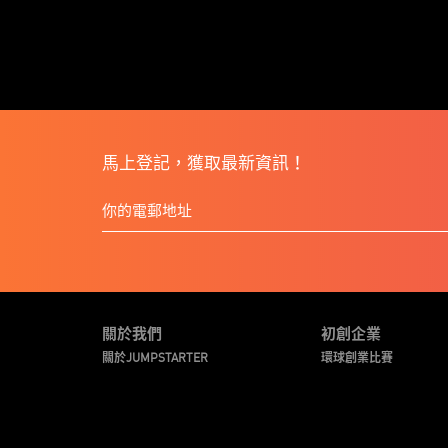
馬上登記，獲取最新資訊！
關於我們
初創企業
關於JUMPSTARTER
環球創業比賽