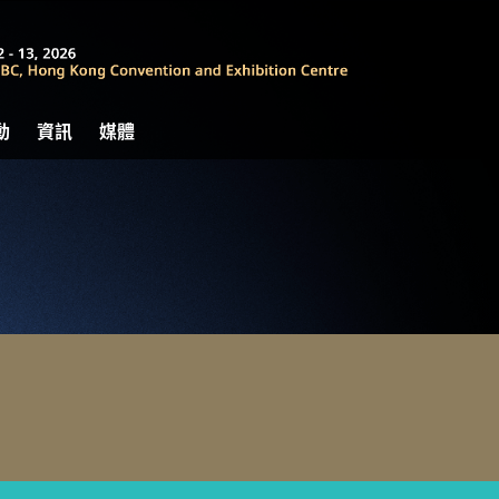
動
資訊
媒體