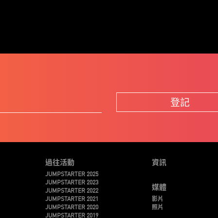
登記
過往活動
資訊
JUMPSTARTER 2025
JUMPSTARTER 2023
媒體
JUMPSTARTER 2022
JUMPSTARTER 2021
影片
JUMPSTARTER 2020
照片
JUMPSTARTER 2019