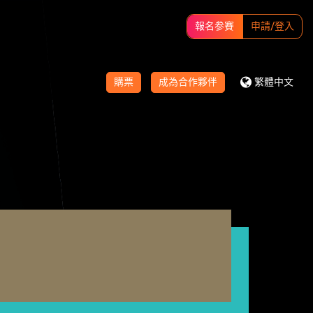
報名参賽
申請/登入
購票
成為合作夥伴
繁體中文