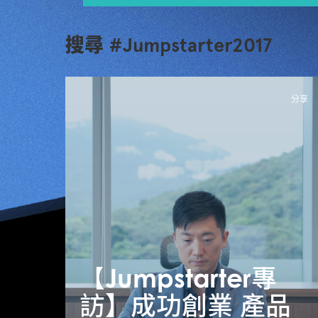
搜尋 #Jumpstarter2017
分享
【Jumpstarter專
訪】成功創業 產品