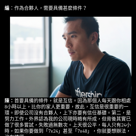
編
：作為合夥人，需要具備甚麼條件？
陳
：
首要具備的條件，就是互信。因為那個人每天跟你相處
8小時以上，比你的家人更重要，故此，互信是很重要的一
環。即使公司沒有合夥人，上下亦要有信任基礎。第二，是
努力工作。外界認為我的公司現時略有所成，但背後其實已
做了很多嘗試，失敗過無數次。上天很公平，每人只有24小
時，如果你要做到「7x24」甚至「7x48」，你就要想辦法，