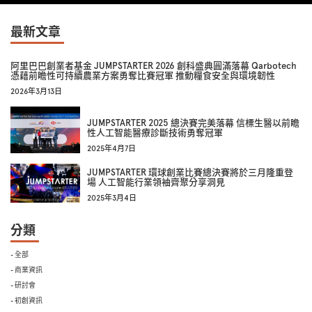
最新文章
阿里巴巴創業者基金 JUMPSTARTER 2026 創科盛典圓滿落幕 Qarbotech
憑藉前瞻性可持續農業方案勇奪比賽冠軍 推動糧食安全與環境韌性
2026年3月13日
JUMPSTARTER 2025 總決賽完美落幕 信標生醫以前瞻
性人工智能醫療診斷技術勇奪冠軍
2025年4月7日
JUMPSTARTER 環球創業比賽總決賽將於三月隆重登
場 人工智能行業領袖齊聚分享洞見
2025年3月4日
分類
- 全部
- 商業資訊
- 研討會
- 初創資訊