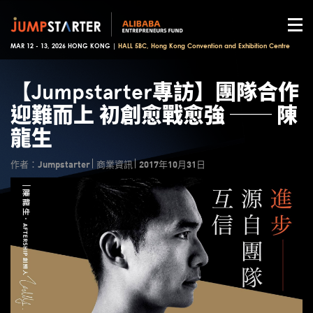
MAR 12 - 13, 2026 HONG KONG |
HALL 5BC, Hong Kong Convention and Exhibition Centre
【Jumpstarter專訪】團隊合作
迎難而上 初創愈戰愈強 ── 陳
龍生
作者：Jumpstarter
商業資訊
2017年10月31日