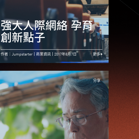
康老齡化」創業比賽
結束 評審寄語：毋
須太介懷專業人士評
強大人際網絡 孕育
強大
語
創新點子
創新
作者：Jumpstarter
商業資訊
2017年8月7日
更多
分享