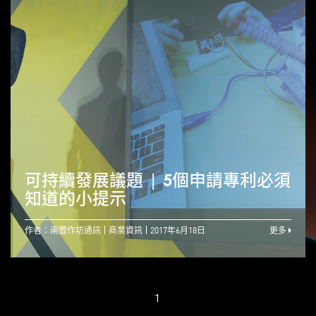
可持續發展議題 | 5個申請專利必須
知道的小提示
作者：南豐作坊通訊
商業資訊
2017年6月18日
更多
1