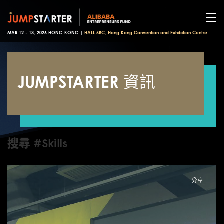
MAR 12 - 13, 2026 HONG KONG |
HALL 5BC, Hong Kong Convention and Exhibition Centre
JUMPSTARTER 資訊
搜尋 #Skills
分享