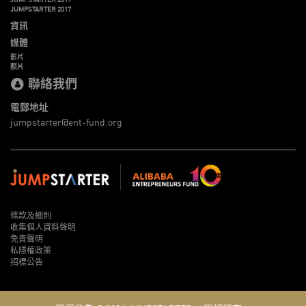
JUMPSTARTER 2017
資訊
媒體
影片
照片
聯絡我們
電郵地址
jumpstarter@ent-fund.org
條款及細則
收集個人資料聲明
免責聲明
私隱權政策
招標公告