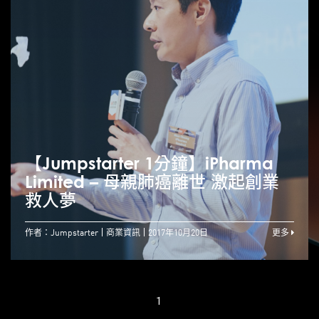
【Jumpstarter 1分鐘】iPharma
Limited – 母親肺癌離世 激起創業
救人夢
作者：Jumpstarter
商業資訊
2017年10月20日
更多
1