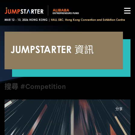
MAR 12 - 13, 2026 HONG KONG |
HALL 5BC, Hong Kong Convention and Exhibition Centre
JUMPSTARTER 資訊
搜尋 #Competition
分享