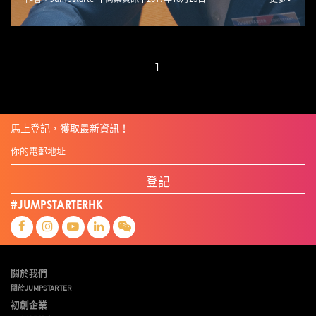
1
馬上登記，獲取最新資訊！
登記
#JUMPSTARTERHK
關於我們
關於JUMPSTARTER
初創企業