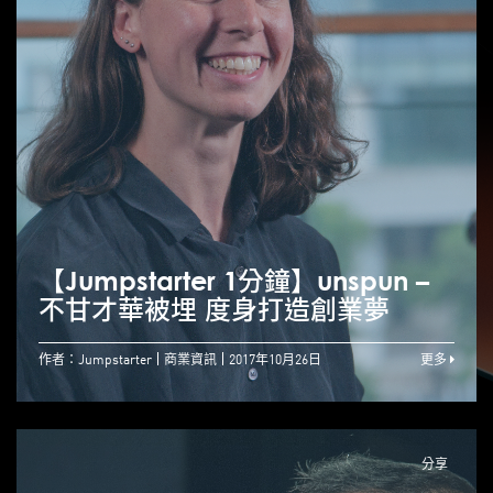
【Jumpstarter 1分鐘】unspun –
不甘才華被埋 度身打造創業夢
作者：Jumpstarter
商業資訊
2017年10月26日
更多
分享