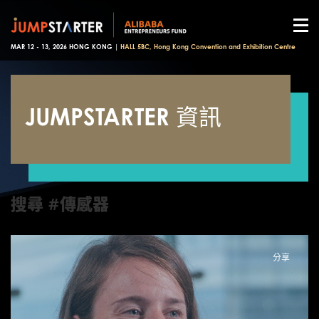
MAR 12 - 13, 2026 HONG KONG |
HALL 5BC, Hong Kong Convention and Exhibition Centre
JUMPSTARTER 資訊
搜尋 #傳感器
分享