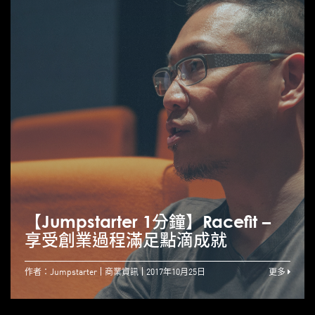
【Jumpstarter 1分鐘】Racefit –
享受創業過程滿足點滴成就
作者：Jumpstarter
商業資訊
2017年10月25日
更多