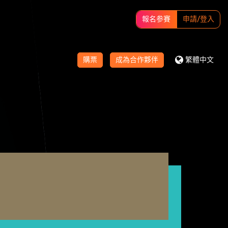
報名参賽
申請/登入
購票
成為合作夥伴
繁體中文