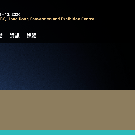
動
資訊
媒體