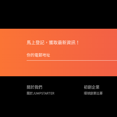
馬上登記，獲取最新資訊！
關於我們
初創企業
關於JUMPSTARTER
環球創業比賽