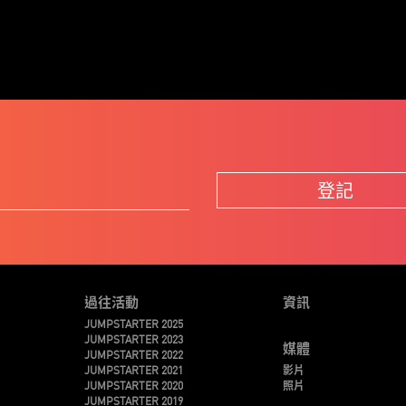
登記
過往活動
資訊
JUMPSTARTER 2025
JUMPSTARTER 2023
媒體
JUMPSTARTER 2022
JUMPSTARTER 2021
影片
JUMPSTARTER 2020
照片
JUMPSTARTER 2019