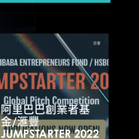
分享
阿里巴巴創業者基
阿里
JUMPSTARTER 2022
金/滙豐
金/
環球創業比賽正式啟
JUMPSTARTER 2022
JUM