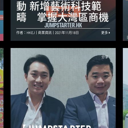
從洞察到行動，通過
動 新增藝術科技範
香港走向世界
疇 掌握大灣區商機
作者：HKEJ
商業資訊
2021年11月18日
更多
分享