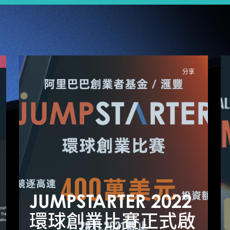
分享
​JUMPSTARTER 2022
​
環球創業比賽正式啟