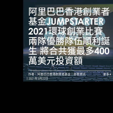
阿里巴巴香港創業者
基金JUMPSTARTER
2021環球創業比賽
兩隊優勝隊伍順利誕
生 將合共獲最多400
萬美元投資額
作者：阿里巴巴香港創業者基金
商業資訊
更多
2021年3月22日