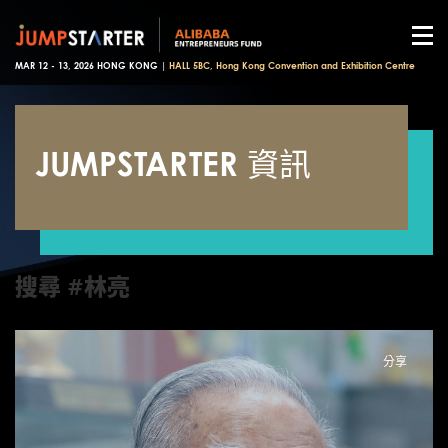
MAR 12 - 13, 2026 HONG KONG |
HALL 5BC, Hong Kong Convention and Exhibition Centre
JUMPSTARTER 資訊
搜尋 #林亮
分享