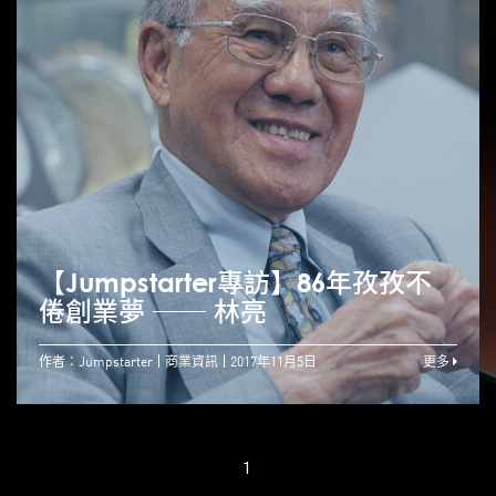
【Jumpstarter專訪】86年孜孜不
倦創業夢 ── 林亮
作者：Jumpstarter
商業資訊
2017年11月5日
更多
1