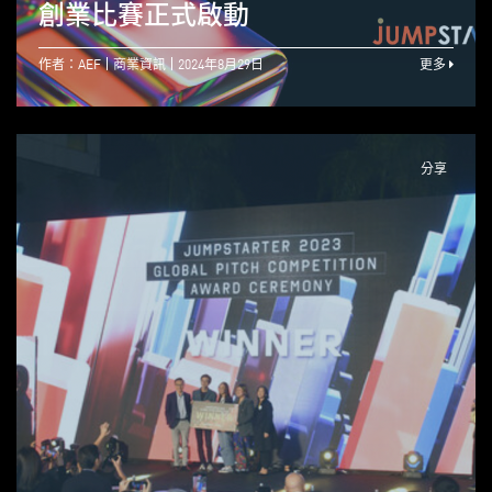
創業比賽正式啟動
作者：AEF
商業資訊
2024年8月29日
更多
分享