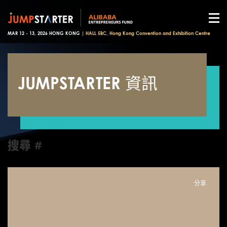
MAR 12 - 13, 2026 HONG KONG |
HALL 5BC, Hong Kong Convention and Exhibition Centre
JUMPSTARTER 資訊
搜尋 #
分享