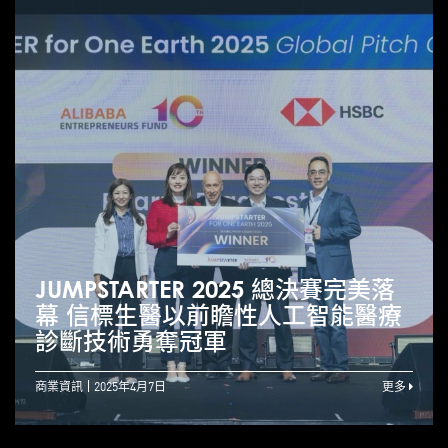
JUMPSTARTER 2025 總決賽完美落
幕 信標生醫以前瞻性人工智能醫療
診斷技術勇奪冠軍
商業資訊
2025年4月7日
更多