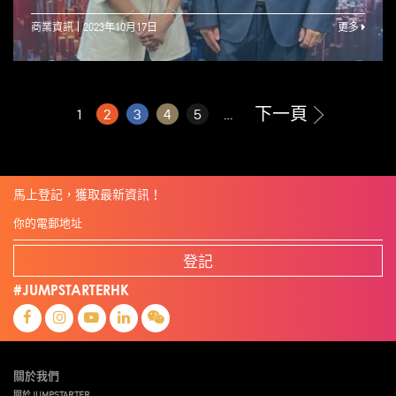
商業資訊
2023年10月17日
更多
下一頁
1
2
3
4
5
...
馬上登記，獲取最新資訊！
登記
#JUMPSTARTERHK
關於我們
關於JUMPSTARTER