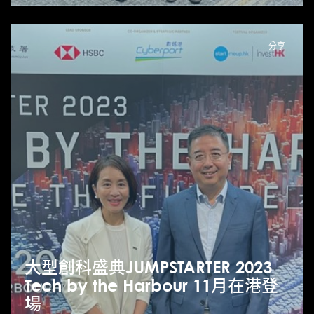
分享
大型創科盛典JUMPSTARTER 2023
Tech by the Harbour 11月在港登
場