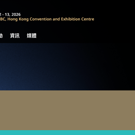
動
資訊
媒體