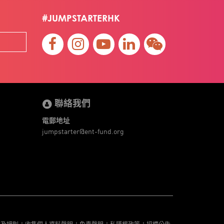
#JUMPSTARTERHK
聯絡我們
電郵地址
jumpstarter@ent-fund.org
款及細則
收集個人資料聲明
免責聲明
私隱權政策
招標公告