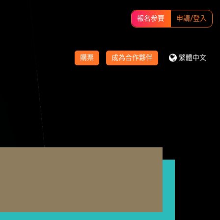
報名参賽
申請/登入
購票
成為合作夥伴
繁體中文