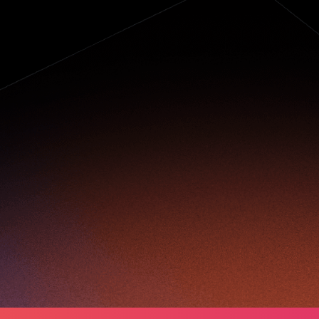
C2B創新：推動中國
零售業快速轉變