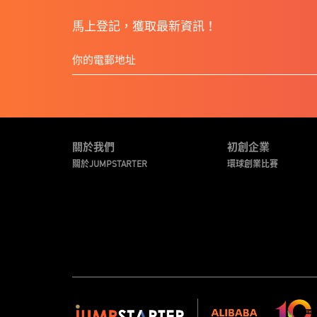
馬上登記，獲取最新資訊！
關於我們
初創企業
關於JUMPSTARTER
環球創業比賽