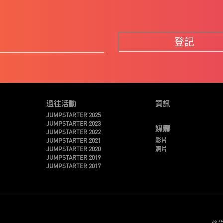
登記
過往活動
資訊
JUMPSTARTER 2025
JUMPSTARTER 2023
媒體
JUMPSTARTER 2022
JUMPSTARTER 2021
影片
JUMPSTARTER 2020
照片
JUMPSTARTER 2019
JUMPSTARTER 2017
條