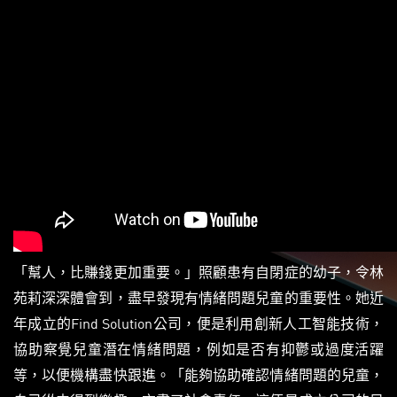
「幫人，比賺錢更加重要。」照顧患有自閉症的幼子，令林
苑莉深深體會到，盡早發現有情緒問題兒童的重要性。她近
年成立的Find Solution公司，便是利用創新人工智能技術，
協助察覺兒童潛在情緒問題，例如是否有抑鬱或過度活躍
等，以便機構盡快跟進。「能夠協助確認情緒問題的兒童，