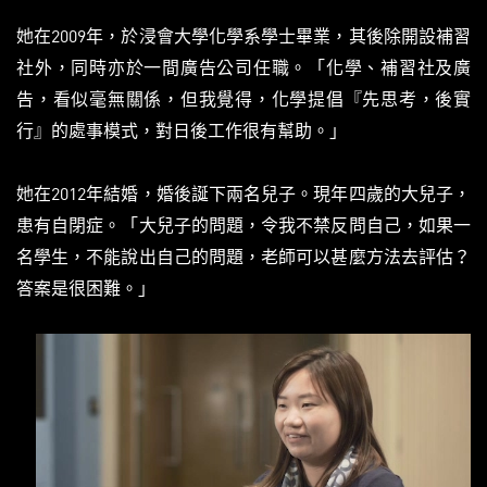
她在2009年，於浸會大學化學系學士畢業，其後除開設補習
社外，同時亦於一間廣告公司任職。「化學、補習社及廣
告，看似毫無關係，但我覺得，化學提倡『先思考，後實
行』的處事模式，對日後工作很有幫助。」
她在2012年結婚，婚後誕下兩名兒子。現年四歲的大兒子，
患有自閉症。「大兒子的問題，令我不禁反問自己，如果一
名學生，不能說出自己的問題，老師可以甚麼方法去評估？
答案是很困難。」