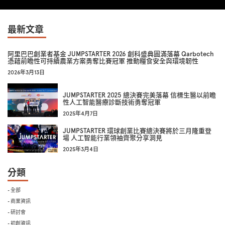
最新文章
阿里巴巴創業者基金 JUMPSTARTER 2026 創科盛典圓滿落幕 Qarbotech
憑藉前瞻性可持續農業方案勇奪比賽冠軍 推動糧食安全與環境韌性
2026年3月13日
JUMPSTARTER 2025 總決賽完美落幕 信標生醫以前瞻
性人工智能醫療診斷技術勇奪冠軍
2025年4月7日
JUMPSTARTER 環球創業比賽總決賽將於三月隆重登
場 人工智能行業領袖齊聚分享洞見
2025年3月4日
分類
- 全部
- 商業資訊
- 研討會
- 初創資訊