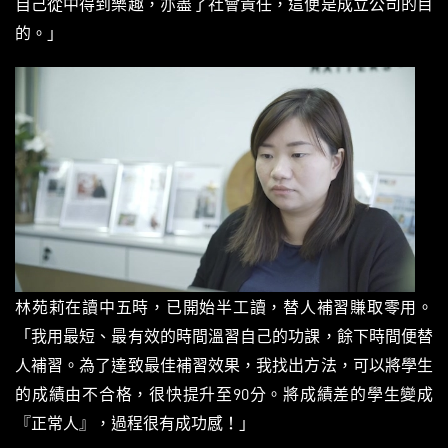
自己從中得到樂趣，亦盡了社會責任，這便是成立公司的目
的。」
林苑莉在讀中五時，已開始半工讀，替人補習賺取零用。
「我用最短、最有效的時間溫習自己的功課，餘下時間便替
人補習。為了達致最佳補習效果，我找出方法，可以將學生
的成績由不合格，很快提升至90分。將成績差的學生變成
『正常人』，過程很有成功感！」