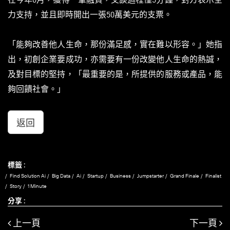
力支持，並且即時開出一張50萬美元的支票。
「能夠改善他人生命，那份滿足感，實在難以形容。」她指
出，初創企業要成功，亦需要有一份改變他人生命的熱誠，
及對目標的堅持，「最重要的是，所提供的服務或產品，能
夠回饋社會。」
返回
標籤 :
Find Solution Ai
Big Data
Ai
Startup
Business
Jumpstarter
Grand Finale
Finalist
Story
1 Minute
分享 :
上一頁
下一頁