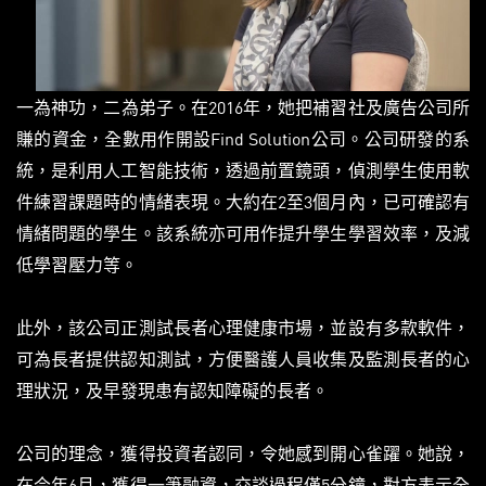
一為神功，二為弟子。在2016年，她把補習社及廣告公司所
賺的資金，全數用作開設Find Solution公司。公司研發的系
統，是利用人工智能技術，透過前置鏡頭，偵測學生使用軟
件練習課題時的情緒表現。大約在2至3個月內，已可確認有
情緒問題的學生。該系統亦可用作提升學生學習效率，及減
低學習壓力等。
此外，該公司正測試長者心理健康市場，並設有多款軟件，
可為長者提供認知測試，方便醫護人員收集及監測長者的心
理狀況，及早發現患有認知障礙的長者。
公司的理念，獲得投資者認同，令她感到開心雀躍。她說，
在今年6月，獲得一筆融資，交談過程僅5分鐘，對方表示全