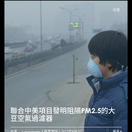
分享
聯合中美項目發明阻隔PM2.5的大
豆空氣過濾器
作者：Jumpstarter
商業資訊
2017年8月7日
更多