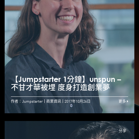
【Jumpstarter 1分鐘】unspun –
不甘才華被埋 度身打造創業夢
作者：Jumpstarter
商業資訊
2017年10月26日
更多
分享