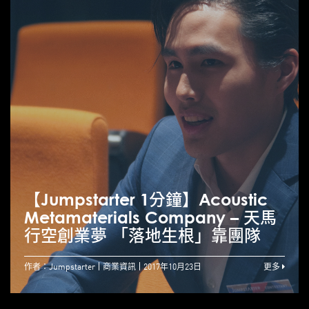
【Jumpstarter 1分鐘】Acoustic
Metamaterials Company – 天馬
行空創業夢 「落地生根」靠團隊
作者：Jumpstarter
商業資訊
2017年10月23日
更多