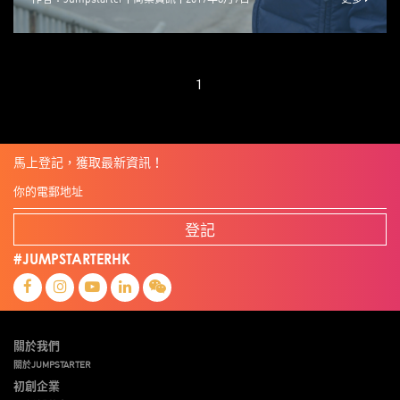
1
馬上登記，獲取最新資訊！
登記
#JUMPSTARTERHK
關於我們
關於JUMPSTARTER
初創企業