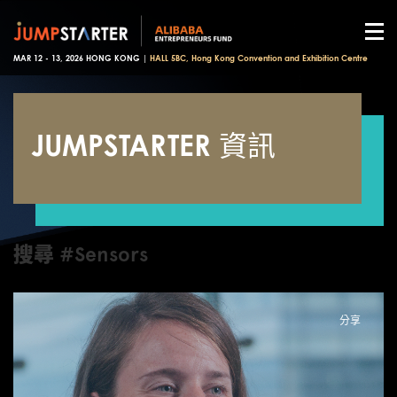
MAR 12 - 13, 2026 HONG KONG |
HALL 5BC, Hong Kong Convention and Exhibition Centre
JUMPSTARTER 資訊
搜尋 #Sensors
分享