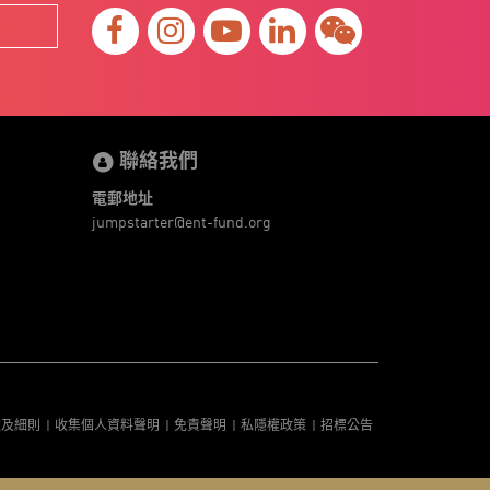
聯絡我們
電郵地址
jumpstarter@ent-fund.org
款及細則
收集個人資料聲明
免責聲明
私隱權政策
招標公告