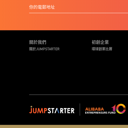
關於我們
初創企業
關於JUMPSTARTER
環球創業比賽