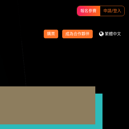
報名参賽
申請/登入
購票
成為合作夥伴
繁體中文