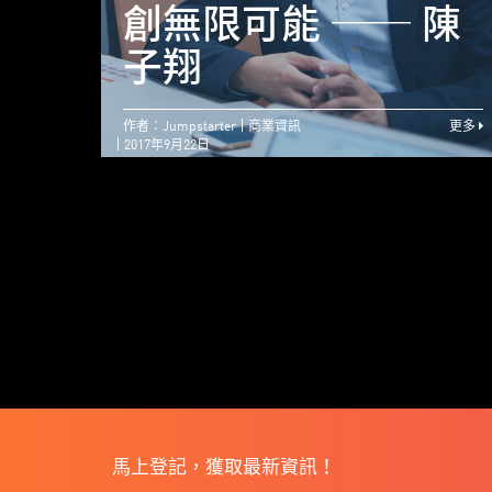
創無限可能 ── 陳
子翔
作者：Jumpstarter
商業資訊
更多
2017年9月22日
馬上登記，獲取最新資訊！