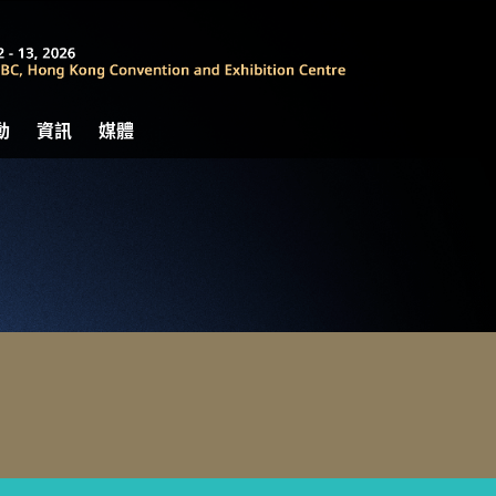
動
資訊
媒體