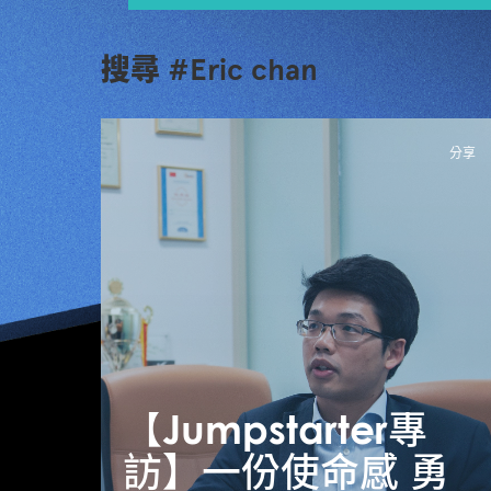
搜尋 #Eric chan
分享
【Jumpstarter專
訪】一份使命感 勇