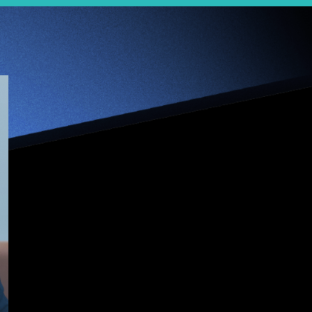
【Jumpstarter專
訪】一份使命感 勇