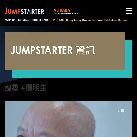
MAR 12 - 13, 2026 HONG KONG |
HALL 5BC, Hong Kong Convention and Exhibition Centre
JUMPSTARTER 資訊
搜尋 #關明生
分享