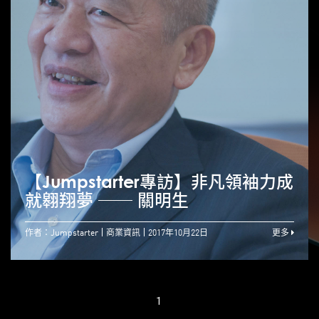
【Jumpstarter專訪】非凡領袖力成
就翱翔夢 ── 關明生
作者：Jumpstarter
商業資訊
2017年10月22日
更多
1