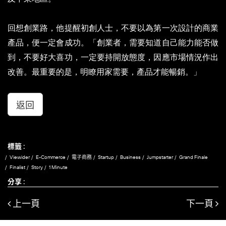
回想創業路，他提醒初創人士，不要以為第一次設計的商業
產品，便一定會成功。「創業者，需要知道自己能力能否做
到，不要好大喜功，一定要持開放態度，因應市場情況作出
改善。最重要的是，明瞭用家需要，產品才能暢銷。」
返回
標籤 :
Viewider
E-Commerce
電子商務
Startup
Business
Jumpstarter
Grand Finale
Finalist
Story
1 Minute
分享 :
上一頁
下一頁