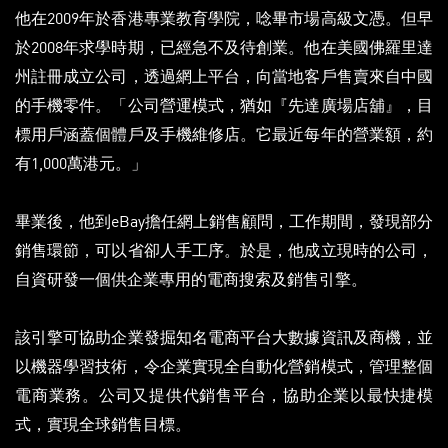
他在2009年於香港專業教育學院，唸畢市場高級文憑。但早
於2008年求學時期，已經急不及待創業。他在美國佛羅里達
州註冊成立公司，透過網上平台，向當地客戶售賣來自中國
的手機零件。「公司營運模式，猶如『先達廣場店舖』，目
標用戶涵蓋個體戶及手機維修店。它最近每年的營業額，約
有1,000萬港元。」
畢業後，他到eBay擔任網上銷售顧問，工作期間，發現部分
銷售環節，可以省卻人手工序。於是，他成立現時的公司，
自資研發一個供企業專用的電商搜索及銷售引擎。
該引擎可協助企業發掘知名電商平台大數據資訊及商機，並
以機器學習技術，令企業實現全自動化營銷模式，管理整個
電商業務。公司又提供代銷售平台，協助企業以最快捷模
式，實現全球銷售目標。