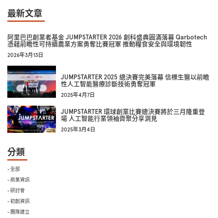
最新文章
阿里巴巴創業者基金 JUMPSTARTER 2026 創科盛典圓滿落幕 Qarbotech
憑藉前瞻性可持續農業方案勇奪比賽冠軍 推動糧食安全與環境韌性
2026年3月13日
JUMPSTARTER 2025 總決賽完美落幕 信標生醫以前瞻
性人工智能醫療診斷技術勇奪冠軍
2025年4月7日
JUMPSTARTER 環球創業比賽總決賽將於三月隆重登
場 人工智能行業領袖齊聚分享洞見
2025年3月4日
分類
- 全部
- 商業資訊
- 研討會
- 初創資訊
- 團隊建立