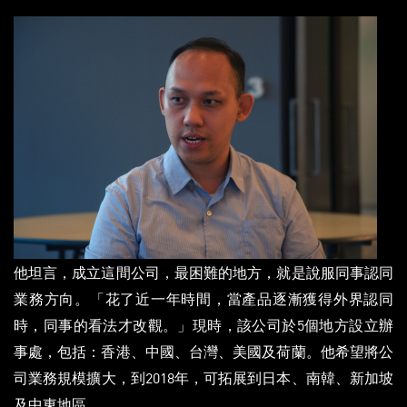
他坦言，成立這間公司，最困難的地方，就是說服同事認同
業務方向。「花了近一年時間，當產品逐漸獲得外界認同
時，同事的看法才改觀。」現時，該公司於5個地方設立辦
事處，包括：香港、中國、台灣、美國及荷蘭。他希望將公
司業務規模擴大，到2018年，可拓展到日本、南韓、新加坡
及中東地區。