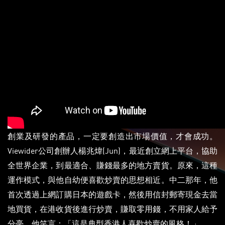
創業及研發的產品，一定要創造出市場價值，才會成功。
Viewider公司創辦人楊兆煒(Jun)，最近創立網上平台，協助
全世界企業，到最適合、賺錢最多的地方賣貨。原來，這種
運作模式，與他自幼便喜歡炒賣的思想相近。中二那年，他
首次透過上網訂購日本的遊戲卡，然後用信封郵寄現金去當
地買貨，在港收貨後進行炒賣，賺取零用錢，不用家人給予
分毫。他笑言：「這是典型香港人喜歡炒賣的風格！」