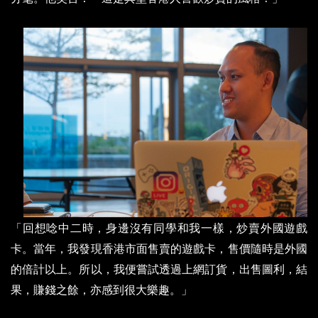
「回想唸中二時，身邊沒有同學和我一樣，炒賣外國遊戲
卡。當年，我發現香港市面售賣的遊戲卡，售價隨時是外國
的倍計以上。所以，我便嘗試透過上網訂貨，出售圖利，結
果，賺錢之餘，亦感到很大樂趣。」