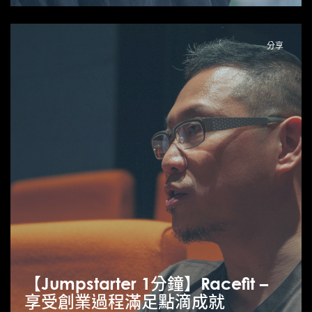
分享
【Jumpstarter 1分鐘】Racefit –
享受創業過程滿足點滴成就