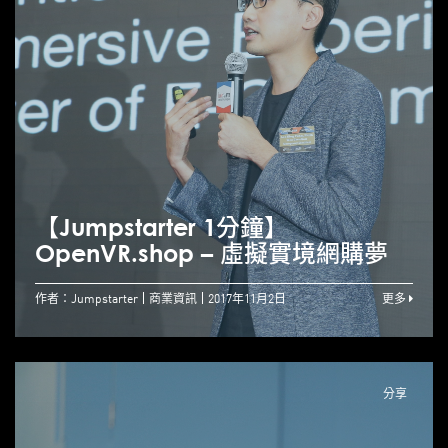
【Jumpstarter 1分鐘】
OpenVR.shop – 虛擬實境網購夢
作者：Jumpstarter
商業資訊
2017年11月2日
更多
分享