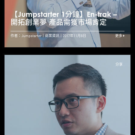
【Jumpstarter 1分鐘】En-trak –
開拓創業夢 產品需獲市場肯定
作者：Jumpstarter
商業資訊
2017年11月8日
更多
分享