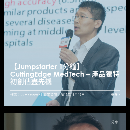
【Jumpstarter 1分鐘】
CuttingEdge MedTech – 產品獨特
初創佔盡先機
作者：Jumpstarter
商業資訊
2017年11月19日
更多
分享