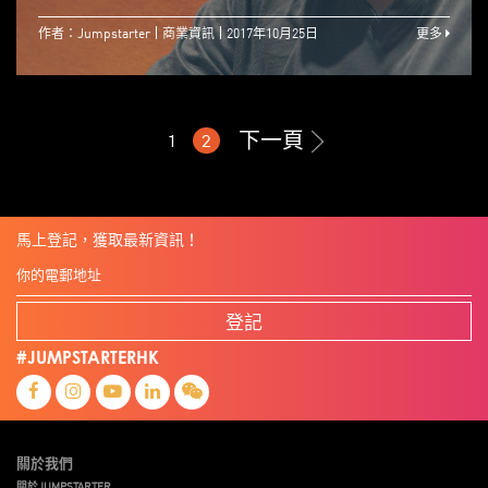
作者：Jumpstarter
商業資訊
2017年10月25日
更多
下一頁
1
2
馬上登記，獲取最新資訊！
登記
#JUMPSTARTERHK
關於我們
關於JUMPSTARTER