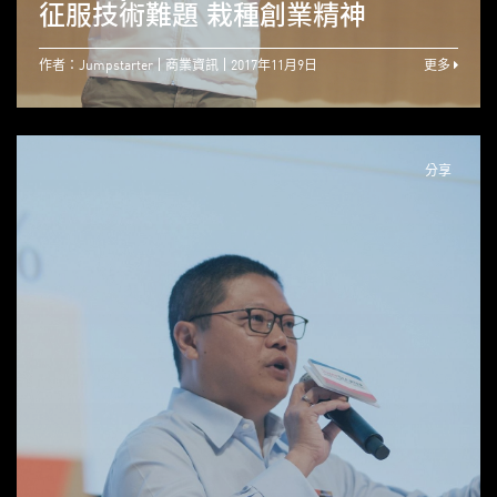
征服技術難題 栽種創業精神
作者：Jumpstarter
商業資訊
2017年11月9日
更多
分享