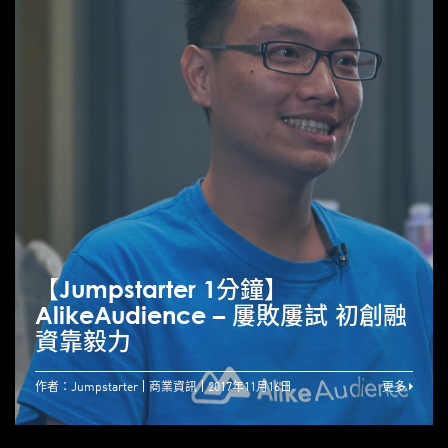
【Jumpstarter 1分鐘】
AlikeAudience – 屢敗屢試 初創融
資靠毅力
作者：Jumpstarter
商業資訊
2017年11月16日
更多