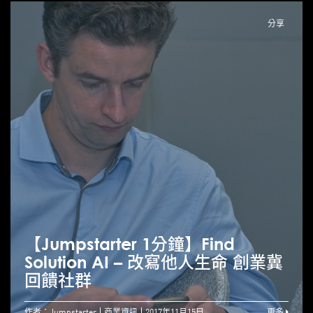
分享
【Jumpstarter 1分鐘】Find
Solution AI – 改寫他人生命 創業冀
回饋社群
作者：Jumpstarter
商業資訊
2017年11月15日
更多