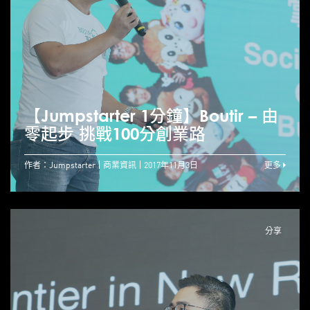
【Jumpstarter 1分鐘】Boutir – 由
零起步 挑戰100分創業路
作者：Jumpstarter
商業資訊
2017年11月3日
更多
分享