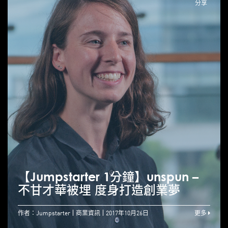
分享
【Jumpstarter 1分鐘】unspun –
不甘才華被埋 度身打造創業夢
作者：Jumpstarter
商業資訊
2017年10月26日
更多