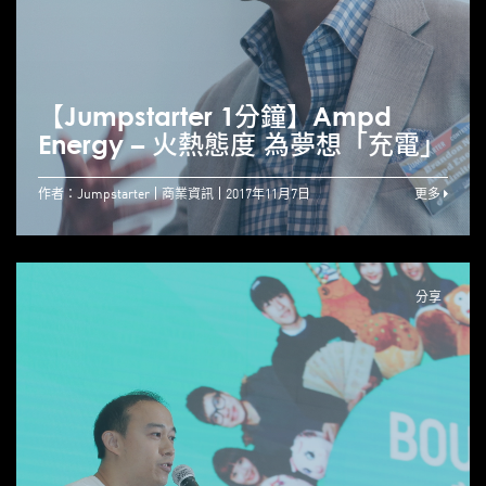
【Jumpstarter 1分鐘】Ampd
Energy – 火熱態度 為夢想「充電」
作者：Jumpstarter
商業資訊
2017年11月7日
更多
分享