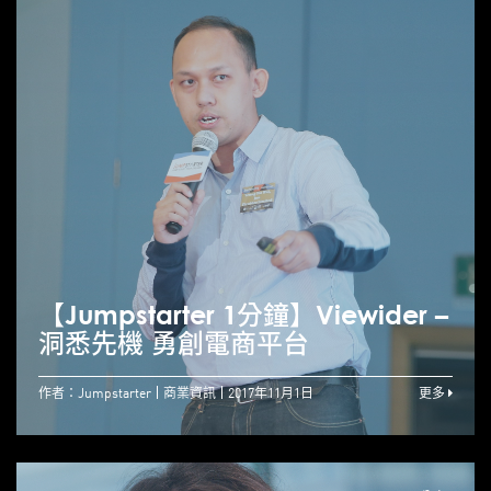
【Jumpstarter 1分鐘】Viewider –
洞悉先機 勇創電商平台
作者：Jumpstarter
商業資訊
2017年11月1日
更多