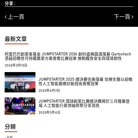
分享 :
上一頁
下一頁
最新文章
阿里巴巴創業者基金 JUMPSTARTER 2026 創科盛典圓滿落幕 Qarbotech
憑藉前瞻性可持續農業方案勇奪比賽冠軍 推動糧食安全與環境韌性
2026年3月13日
JUMPSTARTER 2025 總決賽完美落幕 信標生醫以前瞻
性人工智能醫療診斷技術勇奪冠軍
2025年4月7日
JUMPSTARTER 環球創業比賽總決賽將於三月隆重登
場 人工智能行業領袖齊聚分享洞見
2025年3月4日
分類
- 全部