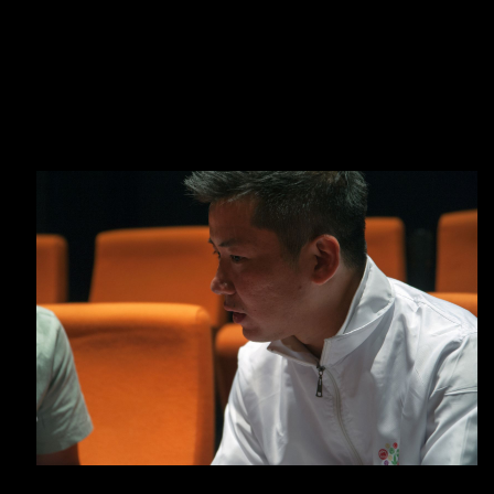
食物。因而，他希望栽種出有機農產品，讓食物敏感人士，
可以放心食用。
在2013年，他合夥創立該間公司，它是一間本地室內農業工
廠，以創新農業技術概念，建立有機生態種植，提供優質農
產品，並研究室內大規模種植的可行方案。此外，該公司更
融合多種科技技術，研發工廠式生產的種植系統。
「研發農產品初期，有莖無葉，葉更不是綠色，是青色。」