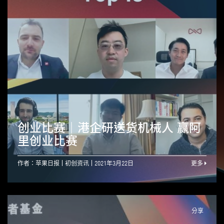
创业比赛｜港企研送货机械人 赢阿
里创业比赛
作者：苹果日报
初创资讯
2021年3月22日
更多
分享