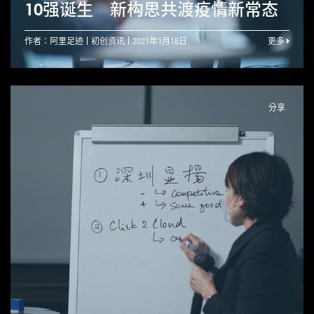
10强诞生 新构思共渡疫情新常态
作者：阿里足迹
初创资讯
2021年1月18日
更多
分享