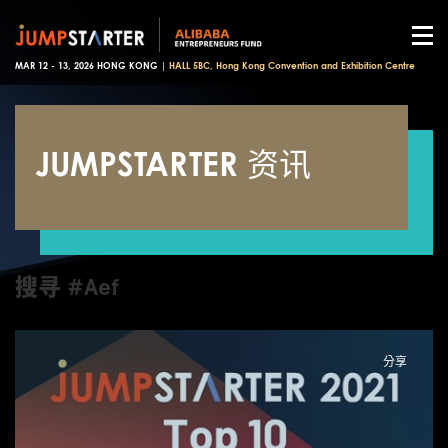
MAR 12 - 13, 2026 HONG KONG |
HALL 5BC, Hong Kong Convention and Exhibition Centre
JUMPSTARTER 资讯
搜寻 #Aef
分享