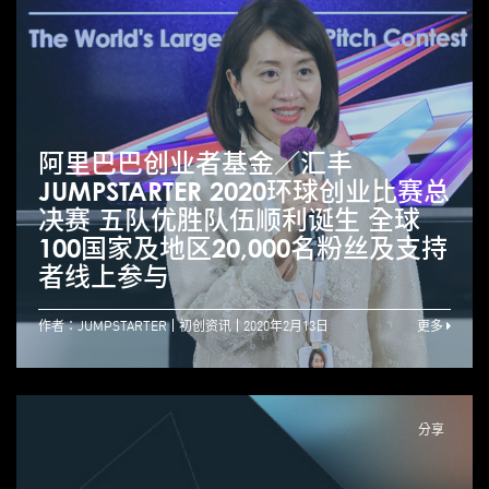
阿里巴巴创业者基金／汇丰
JUMPSTARTER 2020环球创业比赛总
决赛 五队优胜队伍顺利诞生 全球
100国家及地区20,000名粉丝及支持
者线上参与
作者：JUMPSTARTER
初创资讯
2020年2月13日
更多
分享