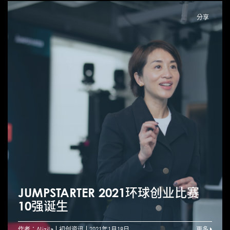
分享
JUMPSTARTER 2021环球创业比赛
10强诞生
作者：Alizila
初创资讯
2021年1月18日
更多