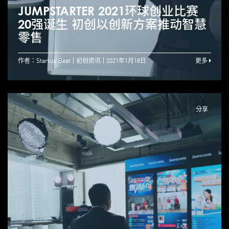
JUMPSTARTER 2021环球创业比赛
20强诞生 初创以创新方案推动智慧
零售
作者：Startup Beat
初创资讯
2021年1月18日
更多
分享