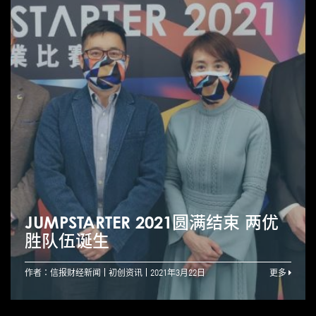
JUMPSTARTER 2021圆满结束 两优
胜队伍诞生
作者：信报财经新闻
初创资讯
2021年3月22日
更多