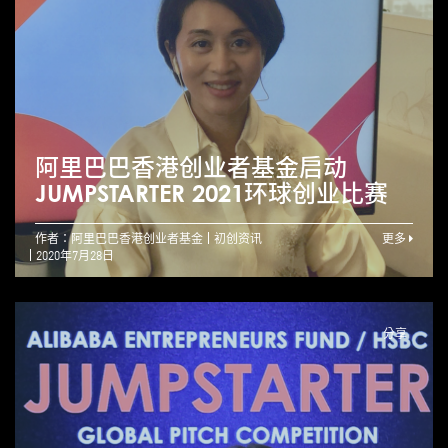
阿里巴巴香港创业者基金启动
JUMPSTARTER 2021环球创业比赛
作者：阿里巴巴香港创业者基金
初创资讯
更多
2020年7月28日
分享