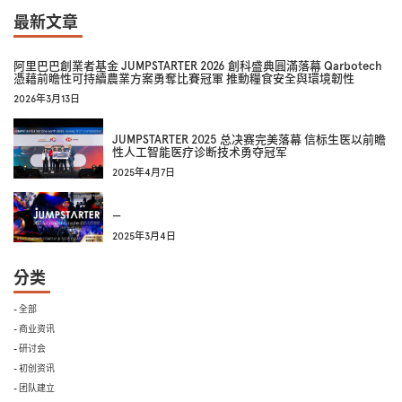
最新文章
阿里巴巴創業者基金 JUMPSTARTER 2026 創科盛典圓滿落幕 Qarbotech
憑藉前瞻性可持續農業方案勇奪比賽冠軍 推動糧食安全與環境韌性
2026年3月13日
JUMPSTARTER 2025 总决赛完美落幕 信标生医以前瞻
性人工智能医疗诊断技术勇夺冠军
2025年4月7日
—
2025年3月4日
分类
- 全部
- 商业资讯
- 研讨会
- 初创资讯
- 团队建立