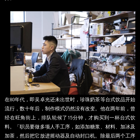
在80年代，即吴卓光还未出世时，珍珠奶茶等台式饮品开始
流行，数十年后，制作模式仍然没有改变。他在两年前，曾
经在旺角街上，排队轮候了15分钟，才购买到一杯台式饮
料。「职员要做多项人手工序，如添加糖浆、材料、加冰及
加茶，然后把它放进摇动器及自动封口机。除最后两个工序