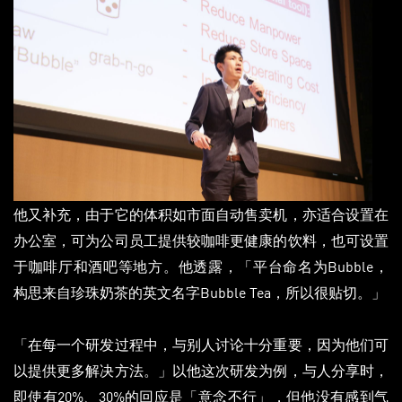
他又补充，由于它的体积如市面自动售卖机，亦适合设置在
办公室，可为公司员工提供较咖啡更健康的饮料，也可设置
于咖啡厅和酒吧等地方。他透露，「平台命名为Bubble，
构思来自珍珠奶茶的英文名字Bubble Tea，所以很贴切。」
「在每一个研发过程中，与别人讨论十分重要，因为他们可
以提供更多解决方法。」以他这次研发为例，与人分享时，
即使有20%、30%的回应是「意念不行」，但他没有感到气