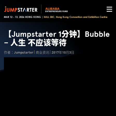
MAR 12 - 13, 2026 HONG KONG |
HALL 5BC, Hong Kong Convention and Exhibition Centre
【Jumpstarter 1分钟】Bubble
– 人生 不应该等待
作者：Jumpstarter
商业资讯
2017年10月3日