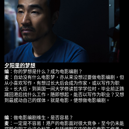
夕阳里的梦想
编
：你的梦想是什么？成为电影编剧？
麦
：自幼没有什么电影梦，亦从来没想过要做电影编剧，但
从小喜欢写作，有想过长大后会成为作家，或以写作为职
业。长大后，到英国一间大学修读哲学学位时，毕业前正踌
躇回港后找什么工作，随即想起，能否以写作为职业？又想
到最感动自己的媒体，就是电影，便想做电影编剧。
编
：做电影编剧维生，是否容易？
麦
：一定是不容易！港产的电影面对很大竞争，至今仍未能
摆脱夕阳工业这个标签，包括编剧在内的每位电影工作者，