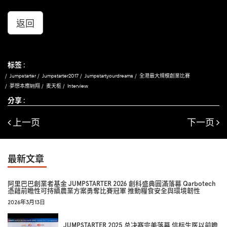
返回
标签 :
Jumpstarter
Jumpstarter2017
Jumpstartyourdreams
全港最大規模創業比賽
夢想本應翺翔
麦天枢
Interview
分享 :
上一页
下一页
最新文章
阿里巴巴創業者基金 JUMPSTARTER 2026 創科盛典圓滿落幕 Qarbotech
憑藉前瞻性可持續農業方案勇奪比賽冠軍 推動糧食安全與環境韌性
2026年3月13日
JUMPSTARTER 2025 总决赛完美落幕 信标生医以前瞻