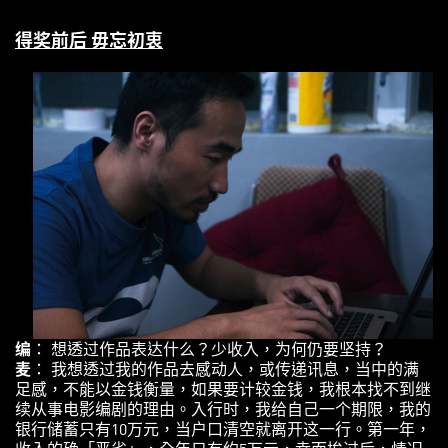
得奖前后 毋忘初衷
编
： 想透过作品表达什么？少收入，为何仍要坚持？
麦
： 我想透过我的作品去感动人，或传递讯息，当中的满
足感，不能以金钱衡量，如果要计较金钱，我根本找不到继
续从事电影编剧的理由。入行时，我给自己一个期限，我的
银行储蓄只有10万元，当户口清空就离开这一行。第一年，
收入的确「恶劣」，全年只有约5万元，幸而挨过后，情况