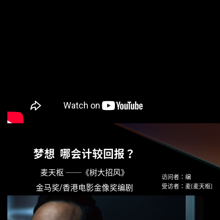
梦想
哪会计较回报？
麦天枢 ──《树大招风》
访问者：编
金马奖/香港电影金像奖编剧
受访者：麦(麦天枢)