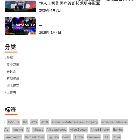
性人工智能医疗诊断技术勇夺冠军
2025年4月7日
—
2025年3月4日
分类
- 全部
- 商业资讯
- 研讨会
- 初创资讯
- 团队建立
- 工作坊
标签
1 Minute
1121
2019
2020
Acoustic Metamaterials Company
Advanced Material
Aef
Ageing
Ai
Alibaba
Alikeaudience
Allan Zeman
Ampd Energy
Bambu
Beeinventor
Bernard Chan
Big Data
Boutir
Bubble
Business
C2B
China