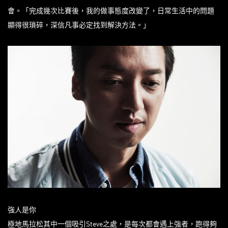
會。「完成幾次比賽後，我的做事態度改變了，日常生活中的問題
顯得很瑣碎，深信凡事必定找到解決方法。」
強人是你
極地馬拉松其中一個吸引Steve之處，是每次都會遇上強者，跑得夠