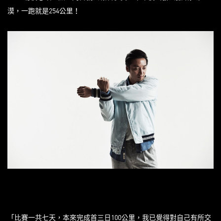
漠，一跑就是254公里！
「比賽一共七天，本來完成首三日100公里，我已覺得對自己有所交