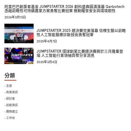
阿里巴巴創業者基金 JUMPSTARTER 2026 創科盛典圓滿落幕 Qarbotech
憑藉前瞻性可持續農業方案勇奪比賽冠軍 推動糧食安全與環境韌性
2026年3月13日
JUMPSTARTER 2025 總決賽完美落幕 信標生醫以前瞻
性人工智能醫療診斷技術勇奪冠軍
2025年4月7日
JUMPSTARTER 環球創業比賽總決賽將於三月隆重登
場 人工智能行業領袖齊聚分享洞見
2025年3月4日
分類
- 全部
- 商業資訊
- 研討會
- 初創資訊
- 團隊建立
- 工作坊