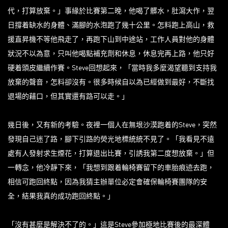
代，打算放棄。」事緣於比賽第二晚，他喝了髒水，肚瀉大作，翌
日撐着缺水的身體、滿腳的水泡跑了幾十公里。怎料跑上高山，救
援直昇機不等他飛走了，再跑下山到中途站，工作人員對他的身體
狀況不以為意，只叫他喝點補充劑和休息，休息完再上路，他只好
硬着頭皮繼續作賽。Steve回想起來，「當時我多麼渴望聽到支持我
放棄的聲音，怎料卻沒有。很多時候自以為已經做到最好，不斷找
退場的藉口，但其實還有路可以走。」
幾日後，又有新的考驗。夜裡一個人在無垠沙漠跑着的Steve，突然
發現自己迷了路，腳下引路的熒光地標統統不見了。「我看見不遠
處有人發射求生煙花，打算退出比賽，引誘我第二度想放棄。」但
一轉念，他冷靜下來，「我想到跟着輪椅賽留下的車胎痕迹去跑，
相信可跑回終點，因為我猜主辦單位必定會確保輪椅賽團隊的安
全，結果我真的成功跑回終點。」
「沒有甚麼是解決不了的。」這是Steve參加極地比賽後的最深體