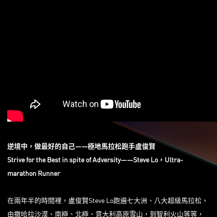
逆境中，做最好的自己
——極地馬拉松跑手盧俊賢
Strive for the Best in spite of Adversity——Steve Lo，Ultra-
marathon Runner
在兩年半的時間裡，盧俊賢Steve Lo跑遍七大洲、八大超級馬拉松，
由撒哈拉沙漠、南極、北極、意大利高原雪山，到智利火山等等，