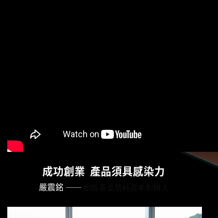
成功創業 產品須具感染力
嚴震銘​
──
創投基金慧科資本創辦人