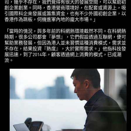
司，幾乎不存在，我們覺得有很大的發展空間，可以幫助初
創企業創業。同時，香港營商環境好，在配套或資源上，吸
引國際科企來發展或籌集資金，也有不少外國初創企業，以
香港作為跳板，伺機進軍內地的龐大市場。」
「當時的情況，與多年前的科網熱環境截然不同。在科網熱
時期，很多公司都會『夢想』，它們假設透過互聯網，便可
幫助業務發展，但因為港人並未習慣這種消費模式，需求並
不存在，結果投資『熱度』，大於實際需求。」他指科技發
展迅速，到了2014年，顧客透過網上消費的模式，已成潮
流。