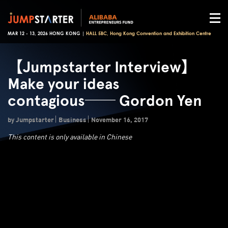
MAR 12 - 13, 2026 HONG KONG |
HALL 5BC, Hong Kong Convention and Exhibition Centre
【Jumpstarter Interview】
Make your ideas
contagious── Gordon Yen
by Jumpstarter
Business
November 16, 2017
This content is only available in Chinese