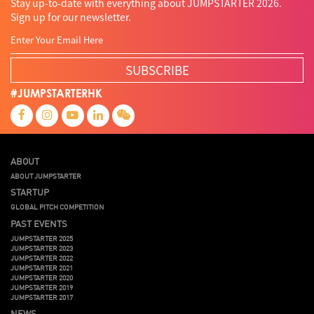
Stay up-to-date with everything about JUMPSTARTER 2026.
Sign up for our newsletter.
SUBSCRIBE
#JUMPSTARTERHK
ABOUT
ABOUT JUMPSTARTER
STARTUP
GLOBAL PITCH COMPETITION
PAST EVENTS
JUMPSTARTER 2025
JUMPSTARTER 2023
JUMPSTARTER 2022
JUMPSTARTER 2021
JUMPSTARTER 2020
JUMPSTARTER 2019
JUMPSTARTER 2017
NEWS