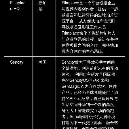
Filmplac
新加
Filmplace是一个平台链接企业
e HQ
坡
与视频内容创作者，提供一个超
越语言和法律障碍的全球拍片资
源平台。 从方便找拍片场景到
寻找演员及影视工作人员，
Filmplace简化了将影片制片人
与企业联系的过程，促进在各种
创意项目之间的合作，完整地加
强内容创作的生态系统。
Sencity
美国
Sencity致力于释放公共空间的
全部潜能，创造前所未有的互动
体验。 利用自主研发且国际领
先的SencityOS互动引擎和
SenMagic AI内容终端软、硬件
产品，已经为全球各地提供了独
特的AI互动场景，将已建环境与
生活空间升华到一个新的高度。
身为人工智能虚实互动的领跑
者，Sencity着眼于将人居环境
打造为下一代交互界面，融合艺
术与科技，创造全新虚实体验。