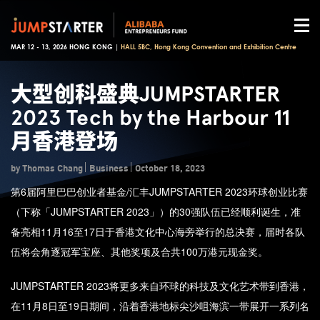
MAR 12 - 13, 2026 HONG KONG |
HALL 5BC, Hong Kong Convention and Exhibition Centre
大型创科盛典JUMPSTARTER
2023 Tech by the Harbour 11
月香港登场
by Thomas Chang
Business
October 18, 2023
第6届阿里巴巴创业者基金/汇丰JUMPSTARTER 2023环球创业比赛
（下称「JUMPSTARTER 2023」）的30强队伍已经顺利诞生，准
备亮相11月16至17日于香港文化中心海旁举行的总决赛，届时各队
伍将会角逐冠军宝座、其他奖项及合共100万港元现金奖。
JUMPSTARTER 2023将更多来自环球的科技及文化艺术带到香港，
在11月8日至19日期间，沿着香港地标尖沙咀海滨一带展开一系列名