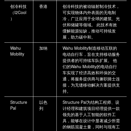
创冷科技
香港
创冷科技的被动辐射制冷技术，
（I2Cool
可实现物体内外表面的无电制
）
冷，广泛应用于全球的建筑、光
伏和储罐等领域。 此技术有效
缓解能源短缺，推动可持续发
展，助力碳中和。
Wahu
加纳
Wahu Mobility制造移动互联的
Mobility
电动自行车，旨在支持移动服务
提供者的可持续车队扩展。 他
们的Wahu Mobility的电动自行
车实现了经济高效和环保的交
通，将服务提供商与兼职骑士连
接，为无缝移动解决方案提供支
持。
Structure
以色
Structure Pal为结构工程师、设
Pal
列
计经理和建筑项目经理提供一款
领先的基于人工智能的软件工
具，能够在设计中显著减少所需
的钢筋混凝土量，同时与现有工