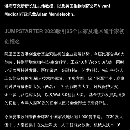
滋病研究所所长陈志伟教授
、以及美国生物制药公司
Vivani
Medical
行政总裁
Adam Mendelsohn
。
JUMPSTARTER 2023吸引85个国家及地区逾千家初
创报名
阿里巴巴香港创业者基金紧贴初创企业发展趋势，今届比赛合共8大
范畴，特别新增生物科技/生命科学、工业4.0和Web 3.0范畴，同时
亦涵盖可持续发展、医疗保健、金融科技、艺术科技、先进科技/人
工智能及数据/机械人技术的领域。 奖项方面，除了冠军宝座，赛事
同时设有最创新大奖（两名）、社会影响力大奖、环境保护大奖、
企业多元及包容大奖，以及Web3.0创新大奖。 基金致力发掘具潜质
的初创，今年入围30强的初创队伍将会全部进行投资评估。
今届赛事收到来自全球85个国家及地区逾1,000份申请。 在30强队
伍中，大部份集中在先进科技、人工智能及数据、机械人技术（6