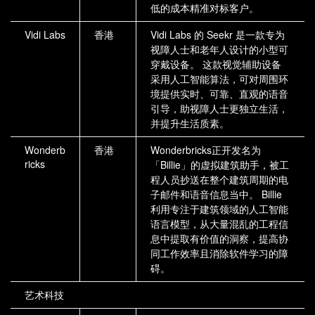
低的成本精准对标客户。
Vidi Labs
香港
Vidi Labs 的 Seekr 是一款专为
视障人士和老年人设计的小型可
穿戴设备。 这款视觉辅助设备
采用人工智能算法，可对周围环
境提供实时、可靠、直观的语音
引导，助视障人士更独立生活，
并提升生活质素。
Wonderb
香港
Wonderbricks正开发名为
ricks
「Billie」的虚拟建筑助手，被工
程人员抄送在整个建筑周期的电
子邮件和语音信息当中。 Billie
利用专注于建筑领域的人工智能
语言模型，从大量混乱的工程信
息中提取有价值的洞察，提高协
同工作效率且消除软件学习的障
碍。
艺术科技