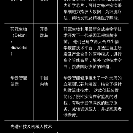
力组学芯片，可针对每种疾病采
集细胞力指纹大数据，为细胞疗
法，药物发现及精准医疗赋能。
羽冠生物
开曼
羽冠生物利用最新合成生物学技
（Deloni
群岛
术开发下一代基因工程细菌疫
x
苗。 他们已建立两大合成生物
Bioworks
学疫苗技术平台，并透过自主研
）
发及产业合作的两种模式，进行
多个管线布局，填补当地技术空
白，挑战国际疫苗的难题。
华云智能
中国
华云智能健康推出了一种无痛的
健康
内地
血液测试芯片装置，结合了微针
和微流体技术。 这款创新装置
简化了慢性疾病在家监测的过
程，有助于提供高效的医疗服
务、减轻资源压力，并提高患者
满意度。
先进科技及机械人技术