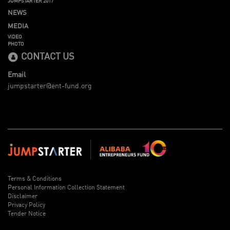
JUMPSTARTER 2017
NEWS
MEDIA
VIDEO
PHOTO
CONTACT US
Email
jumpstarter@ent-fund.org
Terms & Conditions
Personal Information Collection Statement
Disclaimer
Privacy Policy
Tender Notice