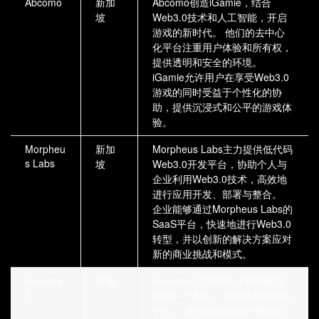
Abcomo
新加
Abcomo创造iGamie，结合
坡
Web3.0技术和人工智能，开启
游戏的新时代。 他们的去中心
化平台注重用户体验和所有权，
提供透明和安全的环境。
iGamie允许用户在享受Web3.0
游戏的同时受益于个性化的协
助，提供沉浸式和公平的游戏体
验。
Morpheu
新加
Morpheus Labs主力提供低代码
s Labs
坡
Web3.0开发平台，协助个人与
企业利用Web3.0技术，高效地
进行应用开发、部署与整合。
企业能够通过Morpheus Labs的
SaaS平台，快速地进行Web3.0
转型，并以创新的解决方案应对
新的商业挑战和模式。
Terminal
香港
Terminal 3为Web3.0用户数据
3
提供一个安全、互用及具价值的
平台。 其技术能将用户数据标