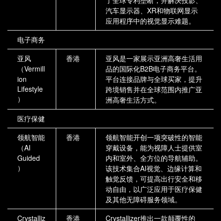
汽车显示器、XR和物联网显示
应用程序中的视觉显示难题。
电子商务
亚风
香港
亚风是一家展示亚洲高奢生活用
（Vermill
品的国际化B2B电子商务平台。
ion
平台连接品牌与全球买家，提升
Lifestyle
跨境销售并在全球范围内推广亚
）
洲高奢生活方式。
医疗保健
领航智能
香港
领航智能开创一项突破性的智能
（AI
穿戴设备，能为视障人士提供室
Guided
内和室外、全方位的导航辅助。
）
该技术集合AI视觉、边缘计算和
触觉反馈，可提高出行安全和移
动自由，以广泛应用于医疗保健
及其他无障碍服务领域。
Crystalliz
香港
Crystallizer推出一款颠覆性的