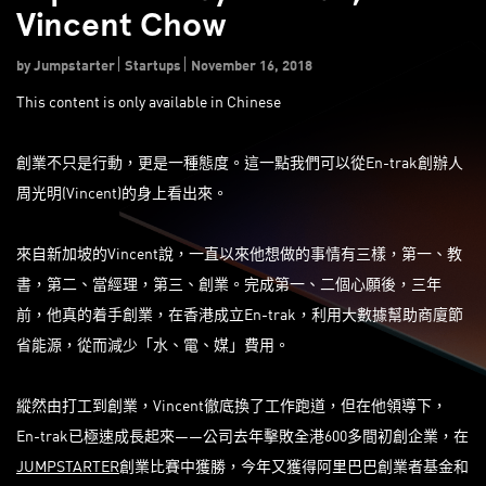
Vincent Chow
by Jumpstarter
Startups
November 16, 2018
This content is only available in Chinese
創業不只是行動，更是一種態度。這一點我們可以從En-trak創辦人
周光明(Vincent)的身上看出來。
來自新加坡的Vincent說，一直以來他想做的事情有三樣，第一、教
書，第二、當經理，第三、創業。完成第一、二個心願後，三年
前，他真的着手創業，在香港成立En-trak，利用大數據幫助商廈節
省能源，從而減少「水、電、媒」費用。
縱然由打工到創業，Vincent徹底換了工作跑道，但在他領導下，
En-trak已極速成長起來——公司去年擊敗全港600多間初創企業，在
JUMPSTARTER
創業比賽中獲勝，今年又獲得阿里巴巴創業者基金和