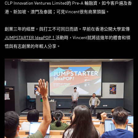
CLP Innovation Ventures Limited的 Pre-A 輪融資，如今客戶遍及香
港、新加坡、澳門及泰國；可見Vincent很有商業頭腦。
創業三年的經歷，與打工不可同日而語。早前在香港公開大學宣傳
JUMPSTARTER IdeaPOP！
活動時，Vincent就將這幾年的體會和領
悟與有志創業的年輕人分享。