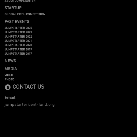
ABOUT JUMPSTARTER
STARTUP
GLOBAL PITCH COMPETITION
PAST EVENTS
JUMPSTARTER 2025
JUMPSTARTER 2023
JUMPSTARTER 2022
JUMPSTARTER 2021
JUMPSTARTER 2020
JUMPSTARTER 2019
JUMPSTARTER 2017
NEWS
MEDIA
VIDEO
PHOTO
CONTACT US
Email
jumpstarter@ent-fund.org