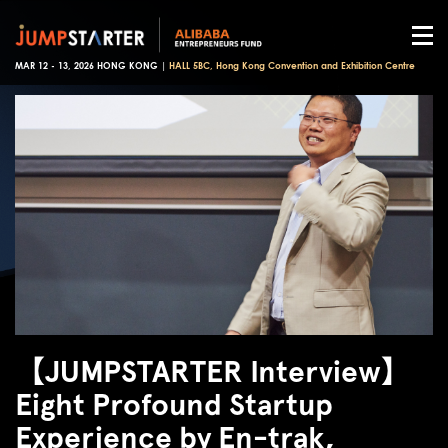
MAR 12 - 13, 2026 HONG KONG |
HALL 5BC, Hong Kong Convention and Exhibition Centre
【JUMPSTARTER Interview】
Eight Profound Startup
Experience by En-trak,