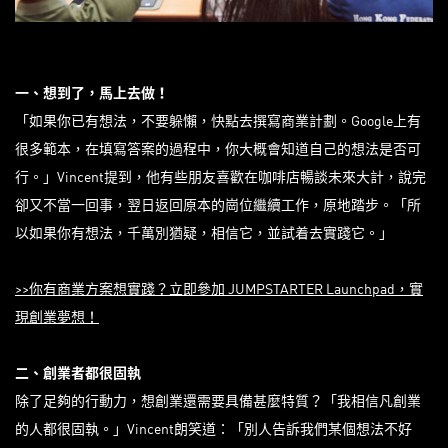
一、想到了，馬上去做！
「如果你已有想法，不要躲懶，快點去撰寫商業計劃。Google上有
很多範本，在填寫答案的過程中，你大概會知道自己的想法是否可
行。」Vincent提到，他有些朋友喜歡在咖啡店​​暢談未來大計，說完
卻又不當一回事，翌日返回原本的崗位繼續工作，原地踏步。「所
以如果你有想法，千萬別猶疑，相信它，並試着去實踐它。」
>>你有商業方案想實踐？立即參加 JUMPSTARTER Launchpad，實
現創業夢想！
二、創業者都很固執
除了足夠的行動力，想創業還需要具備甚麼特質？「我相信凡創業
的人都很固執。」Vincent朗笑道：「別人告訴我們某個想法不好