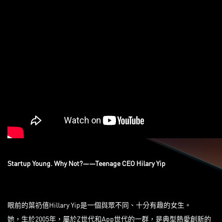
Startup Young. Why Not?——Teenage CEO Hilary Yip
眼前的葉礽僖Hillary Yip是一個與眾不同、十分有趣的女生。
她，生於2005年，屬於Z世代和App世代的一群，是典型熱愛創新的