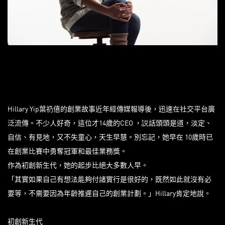
Hillary Yip葉礽僖的創業故事近年經傳媒報導後，迅速在社交平台廣
泛流傳。不少人好奇，這位才14歲的CEO ，説話頭頭是道，淡定、
自信、有見地，又不失童心，天生早慧。別忘記，她早在 10歲時已
在創業比賽中勇奪冠軍和最佳業務獎。
作為初創新生代，她的起步比絕大多數人早。
「其實如果自己有想法能夠付諸實行是很好的，既然如此就沒有必
要等，不需要因為年齡推遲自己的創業計劃。」Hillary肯定地說。
初創新生代