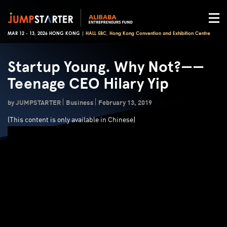
MAR 12 - 13, 2026 HONG KONG |
HALL 5BC, Hong Kong Convention and Exhibition Centre
Startup Young. Why Not?——
Teenage CEO Hilary Yip
by JUMPSTARTER
Business
February 13, 2019
(
This content is only available in Chinese)